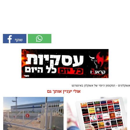
אשקלונים - המקומון היומי של אשקלון באינטרנט
אולי יעניין אותך גם