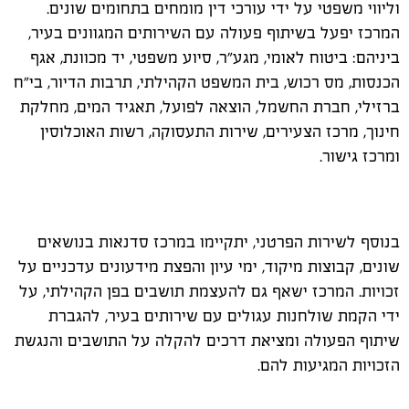
וליווי משפטי על ידי עורכי דין מומחים בתחומים שונים.
המרכז יפעל בשיתוף פעולה עם השירותים המגוונים בעיר,
ביניהם: ביטוח לאומי, מגע"ר, סיוע משפטי, יד מכוונת, אגף
הכנסות, מס רכוש, בית המשפט הקהילתי, תרבות הדיור, בי"ח
ברזילי, חברת החשמל, הוצאה לפועל, תאגיד המים, מחלקת
חינוך, מרכז הצעירים, שירות התעסוקה, רשות האוכלוסין
ומרכז גישור.
בנוסף לשירות הפרטני, יתקיימו במרכז סדנאות בנושאים
שונים, קבוצות מיקוד, ימי עיון והפצת מידעונים עדכניים על
זכויות. המרכז ישאף גם להעצמת תושבים בפן הקהילתי, על
ידי הקמת שולחנות עגולים עם שירותים בעיר, להגברת
שיתוף הפעולה ומציאת דרכים להקלה על התושבים והנגשת
הזכויות המגיעות להם.