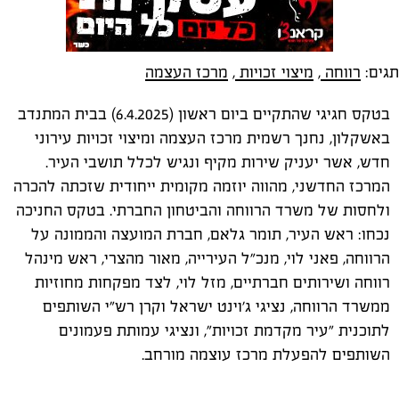
תגים:
רווחה
,
מיצוי זכויות
,
מרכז העצמה
בטקס חגיגי שהתקיים ביום ראשון (6.4.2025) בבית המתנדב
באשקלון, נחנך רשמית מרכז העצמה ומיצוי זכויות עירוני
חדש, אשר יעניק שירות מקיף ונגיש לכלל תושבי העיר.
המרכז החדשני, מהווה יוזמה מקומית ייחודית שזכתה להכרה
ולחסות של משרד הרווחה והביטחון החברתי. בטקס החניכה
נכחו: ראש העיר, תומר גלאם, חברת המועצה והממונה על
הרווחה, פאני לוי, מנכ"ל העירייה, מאור מהצרי, ראש מינהל
רווחה ושירותים חברתיים, מזל לוי, לצד מפקחות מחוזיות
ממשרד הרווחה, נציגי ג'וינט ישראל וקרן רש"י השותפים
לתוכנית "עיר מקדמת זכויות", ונציגי עמותת פעמונים
השותפים להפעלת מרכז עוצמה מורחב.