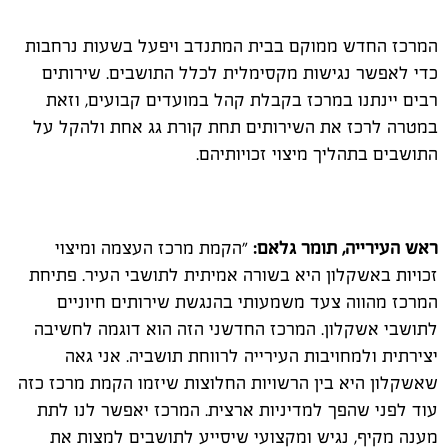
המרכז החדש ממוקם בבית המתנדב ויפעל בשעות נרחבות
כדי לאפשר נגישות מקסימלית לכלל התושבים. שירותים
רבים יינתנו במרכז בקבלת קהל במועדים קבועים, וזאת
במטרה לרכז את השירותים תחת קורת גג אחת ולהקל על
התושבים בתהליך מיצוי זכויותיהם.
ראש העירייה, תומר גלאם:
"הקמת מרכז העצמה ומיצוי
זכויות באשקלון היא בשורה אמיתית לתושבי העיר. פתיחת
המרכז מהווה צעד משמעותי בהנגשת שירותים חיוניים
לתושבי אשקלון. המרכז החדשני הזה הוא דוגמה לחשיבה
יצירתית ולמחויבות העירייה לרווחת תושביה. אני גאה
שאשקלון היא בין הרשויות החלוצות שיזמו הקמת מרכז כזה
עוד לפני שהפך למדיניות ארצית. המרכז יאפשר לנו לתת
מענה מקיף, נגיש ומקצועי שיסייע לתושבים למצות את