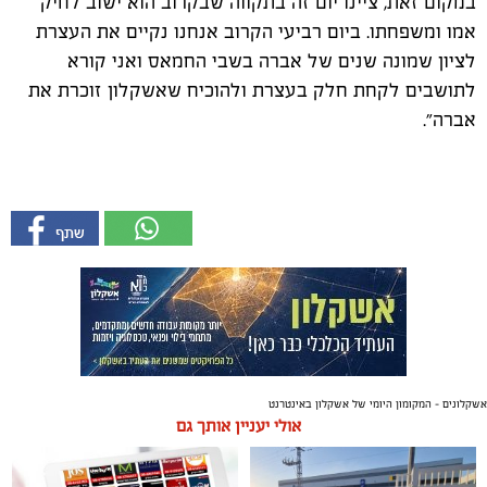
במקום זאת, ציינו יום זה בתקווה שבקרוב הוא ישוב לחיק
אמו ומשפחתו. ביום רביעי הקרוב אנחנו נקיים את העצרת
לציון שמונה שנים של אברה בשבי החמאס ואני קורא
לתושבים לקחת חלק בעצרת ולהוכיח שאשקלון זוכרת את
אברה״.
אשקלונים - המקומון היומי של אשקלון באינטרנט
אולי יעניין אותך גם