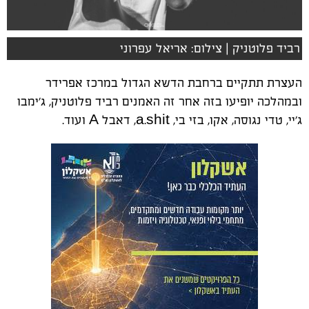
רביד פלוטניק | צילום: אריאל עפרוני
העצרת תתקיים ברחבת הדשא הגדול במרכז אפרידר
ובמהלכה יופיעו בזה אחר זה האמנים רביד פלוטניק, ג׳ימבו
ג׳יי, טדי נגוסה, אקו, בזי בי, a.shit, דאבל A ועוד.