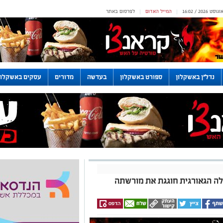
המייל האדום
לפרסום באתר
|
|
נדל"ן באשקלון
ספורט באשקלון
בעדשה
מדורים
עסקים באשקלון
לה הגאורגית חוגגת את מורשתה