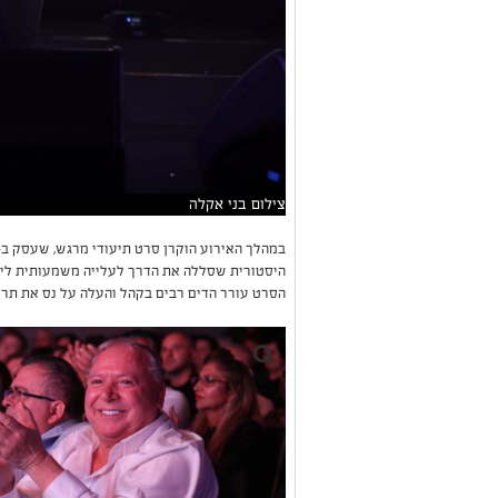
צילום בני אקלה
היסטורית שסללה את הדרך לעלייה משמעותית ליש
הסרט עורר הדים רבים בקהל והעלה על נס את תר