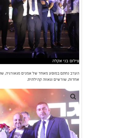
צילום בני אקלה
הערב נחתם במופע מאחד של אמנים מגאורגיה, שה
אחדות, שורשים וגאווה קהילתית.