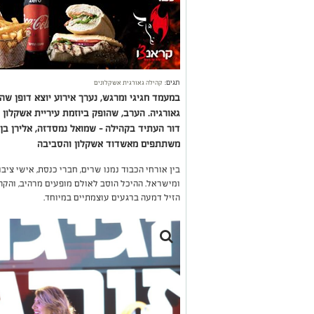
תגים:
קהילה גאורגית אשקלונים
במעמד חגיגי ומרגש, נערך אירוע יוצא דופן ש
גאורגיה. הערב, שהופק ביוזמת עיריית אשקלון ,
משתתפים מאשדוד אשקלון והסביבה
בין אורחי הכבוד נמנו שרים, חברי כנסת, אישי ציב
ומישראל. ההיכל הוסב לאולם מופעים מרהיב, והקהל
הזיל דמעה ברגעים עוצמתיים במיוחד.