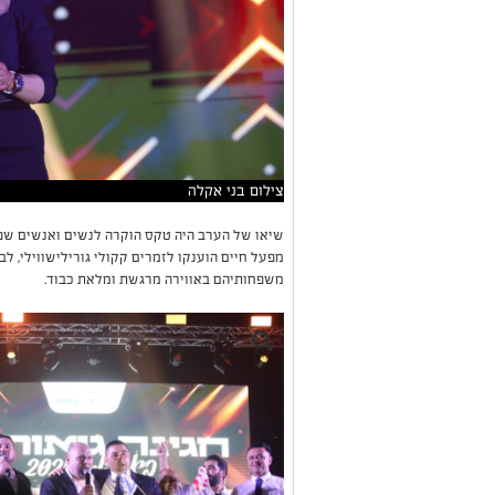
צילום בני אקלה
שיאו של הערב היה טקס הוקרה לנשים ואנשים שפע
מפעל חיים הוענקו לזמרים קקולי גורילישווילי, לבו
משפחותיהם באווירה מרגשת ומלאת כבוד.