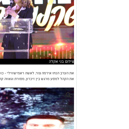
צילום בני אקלה
את הערב הנחו אירמה צור, לאשה ראמישווילי – כוכב
את הקהל למסע מרגש בין זיכרון, מסורת וגאווה קה