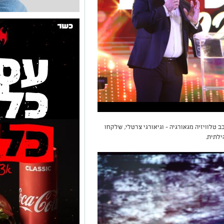
 טלוויזיה מגאורגיה – וגיאורגי צרטלי, שלקחו
ילתית.