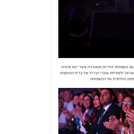
במהלך האירוע הוקרן סרט תיעודי מרגש, שעסק ב-18 משפחות יהודיות מגאורגיה אשר יזמו איגרת
ראל ולפתיחת שערי הברזל של ברית המועצות.
ומתן החלוצית של המשפחות.