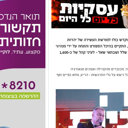
הוקדש כולו למורשת העשירה של יהדות
 התקיים בהיכל הספורט והונחה על ידי מנהיגי
דור העתיד בקהילה – שמואל נמסדזה, אלירן בן שלל ושבתאי שאל – לעיני קהל של כ-1,600
ור, מכובדים מהקהילה ואמנים מגאורגיה
 נישא על גלי התרגשות – הריע, מחא כפיים ואף