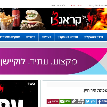
המייל האדום
לפרסום באתר
|
|
נדל"ן באשקלון
ספורט באשקלון
בעדשה
מדורים
עסקים באשקלון
ונת עיר היין: