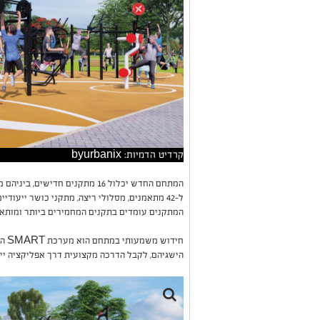
קרדיט הדמיות: byurbanix
המתחם החדש יכלול 16 מתקנים חדיש
ל-42 מתאמנים, מסלולי ריצה, מתקני כושר ייעודי
המתקנים עומדים בתקנים המחמירים ביותר ומותאמ
חיד
הישגיהם, לקבל הדרכה מקצועית דרך אפליקציה ייע