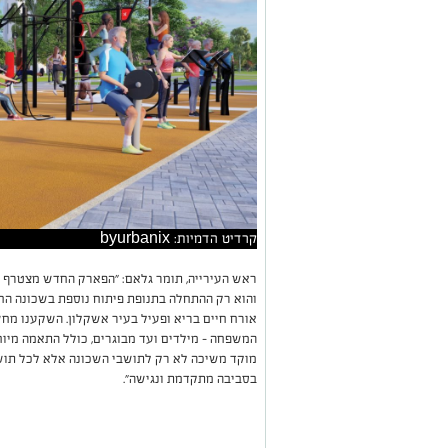
קרדיט הדמיות: byurbanix
ראש העירייה, תומר גלאם: "הפארק החדש מצטרף 
והוא רק ההתחלה בתנופת פיתוח נוספת בשכונה ה
אורח חיים בריא ופעיל בעיר אשקלון. השקענו מח
המשפחה - מילדים ועד מבוגרים, כולל התאמה מיוח
מוקד משיכה לא רק לתושבי השכונה אלא לכל תושב
בסביבה מתקדמת ונגישה״.