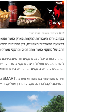
תגים:
עיר היין
,
משפחה
,
פארק כושר
בקרוב יחלו העבודות להקמת פארק כושר ופנאי 
ברצועת הפארקים הצפונית, בין הרחובות חמרא ל
רחב של מתקני כושר מתקדמים ומתקני משחקי
המתחם החדש יכלול 16 מתקנים חדיש
ל-42 מתאמנים, מסלולי ריצה, מתקני כושר ייעודי
המתקנים עומדים בתקנים המחמירים ביותר ומותאמ
חיד
הישגיהם, לקבל הדרכה מקצועית דרך אפליקציה ייע