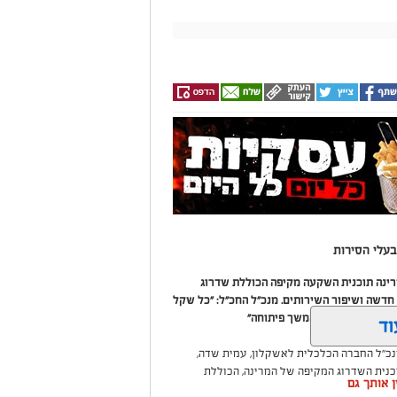
עלי הסירות
מרינה תוכנית השקעה מקיפה הכוללת שדרוג
דשה ושיפור השירותים. מנכ"ל החכ"ל: "כל שקל
 שיפור המרינה והמשך פיתוחה"
וד
נכ"ל החברה הכלכלית לאשקלון, עמית שדה,
וכנית השדרוג המקיפה של המרינה, הכוללת
ין אותך גם
ום לטובת ציבור בעלי הסירות.