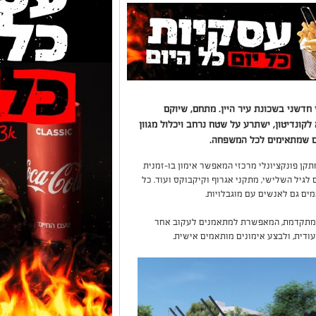
חדשני בשכונת עיר היין. מתחם, שיוקם
קונדיטון, ישתרע על שטח נרחב ויכלול מגוון
ם שמתאימים לכל המשפחה.
ים, ביניהם מתקן פונקציונלי מרכזי המאפשר אימון בו-זמנית
ים לגיל השלישי, מתקני אגרוף וקיקבוקס ועוד. כל
ים גם לאנשים עם מוגבלויות.
וש משמעותי במתחם הוא מערכת SMART המתקדמת, המאפשרת למתאמנים לעקוב אחר
ודית, ולבצע אימונים מותאמים אישית.