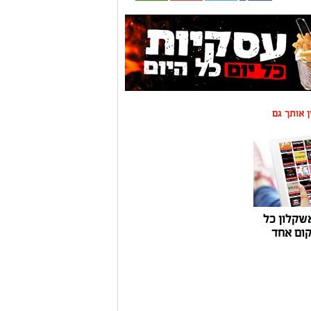
ין אותך גם
שקלון כל
ום אחד