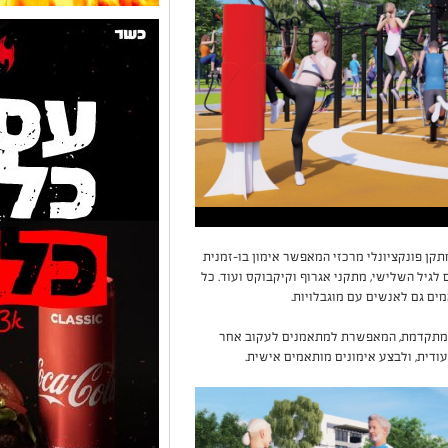
ים, ביניהם מתקן פונקציונלי מרכזי המאפשר אימון בו-זמנית
ים לגיל השלישי, מתקני אגרוף וקיקבוקס ועוד. כל
ים גם לאנשים עם מוגבלויות.
וש משמעותי במתחם הוא מערכת SMART המתקדמת, המאפשרת למתאמנים לעקוב אחר
ודית, ולבצע אימונים מותאמים אישית.