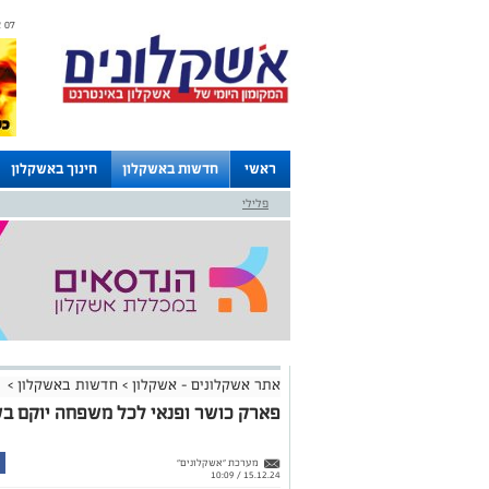
07 אוגוסט 2026 / 17:51
ראשי
חדשות באשקלון
חינוך באשקלון
פלילי
לוחות
אתר אשקלונים - אשקלון
>
חדשות באשקלון
>
פארק כושר ופנאי לכל משפחה יוקם בשכ
מערכת "אשקלונים"
15.12.24 / 10:09