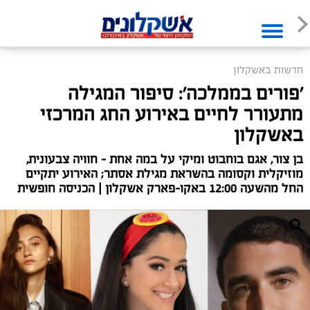
חדשות באשקלון
'פורים בממלכה': סיפור המגילה
מתעורר לחיים באירוע החג המרכזי
באשקלון
בן צור, אגם בוחבוט ומיקי על במה אחת - חוויה צבעונית,
מוזיקלית וקסומה בהשראת מגילת אסתר; האירוע יתקיים
החל מהשעה 12:00 באקו-פארק אשקלון | הכניסה חופשית