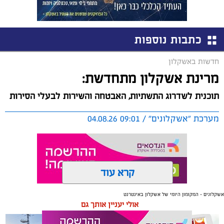
כתבות נוספות
חדשות באשקלון
מרינת אשקלון מתחדשת:
תוכנית לשדרוג התשתיות, האבטחה והשירות לבעלי הסירות
מערכת "אשקלונים" / 09:01 04.08.26
קרא עוד
תגים:
אשקלון
,
מרינה
אשקלונים - המקומון היומי של אשקלון באינטרנט
אולי יעניין אותך גם
החברה הכלכלית הציגה לנציגי בעלי כלי השייט במרינה