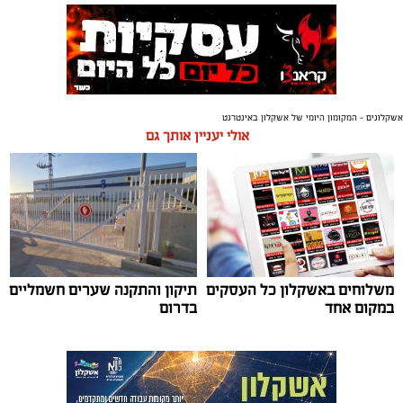
אשקלונים - המקומון היומי של אשקלון באינטרנט
אולי יעניין אותך גם
משלוחים באשקלון כל העסקים
תיקון והתקנה שערים חשמליים
במקום אחד
בדרום