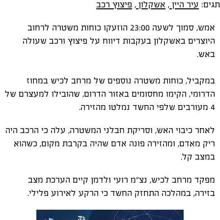
תגים:
עיר היין
,
אשקלון
,
פיצוץ רכב
אמש, סמוך לשעה 23:00 הוזעקו כוחות משטרה לרחוב
היוצרים באשקלון בעקבות דיווח על פיצוץ ורכב שעולה
באש.
במקביל, כוחות משטרה נוספים של מרחב לכיש במחוז
הדרומי, הקימו מחסומים באזור הדרום, שהובילו למעצרם של
4 מעורבים שלפי החשד נמלטו מהזירה.
לאחר כיבוי האש, וסריקת חבלני המשטרה, עלה כי הרכב היה
ריק מאדם, ומהזירה פונה אדם שהיה בקרבת מקום, כשהוא
במצב קל.
מפקד מרחב לכיש, נצ"מ רועי ולדמן קיים הערכת מצב
בזירה, במהלכה התחזק החשד כי הרקע לאירוע פלילי.