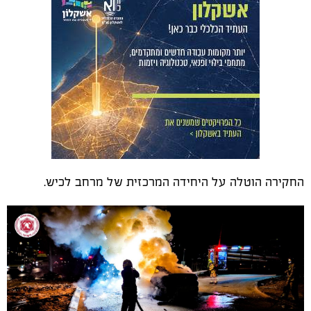
החקירה הוטלה על היחידה המרכזית של מרחב לכיש.