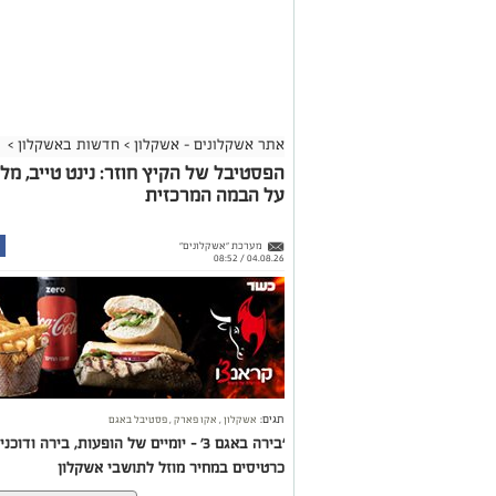
אתר אשקלונים - אשקלון
>
חדשות באשקלון
>
הפסטיבל של הקיץ חוזר: נינט טייב, מל
על הבמה המרכזית
מערכת "אשקלונים"
04.08.26 / 08:52
תגים:
אשקלון
,
אקו פארק
,
פסטיבל באגם
כרטיסים במחיר מוזל לתושבי אשקלון