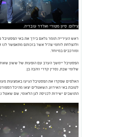
צילום: סיון מטודי ואלדד עובדיה.
ראש העירייה תומר גלאם בירך את באי הפסטיבל 
ולהצלחת לוחמי צה״ל אשר בזכותם מתאפשר לנו ל
ומורכבים במיוחד.
הפסטיבל יימשך הערב עם הופעות של ששון שאולוב
שלומי שבת, נסרין קדרי וזהבה בן.
האלפים שפקדו את הפסטיבל הגיעו באמצעות מערך
לטובת באי האירוע. השאטלים יצאו מהיכל הספורט, ה
התושבים ישירות לכניסה לגן הלאומי, שם שאטל נ