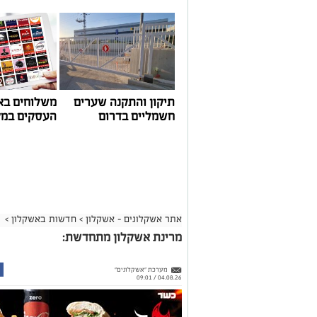
תיקון והתקנה שערים
משלוחים בא
חשמליים בדרום
העסקים במק
אתר אשקלונים - אשקלון
>
חדשות באשקלון
>
מרינת אשקלון מתחדשת:
מערכת "אשקלונים"
04.08.26 / 09:01