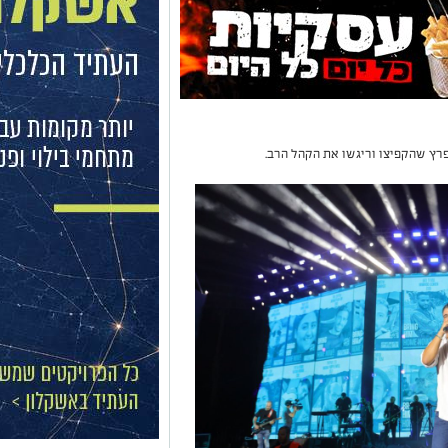
רץ שהקפיצו וריגשו את הקהל הרב.