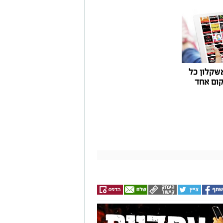
שקלון כל
ום אחד