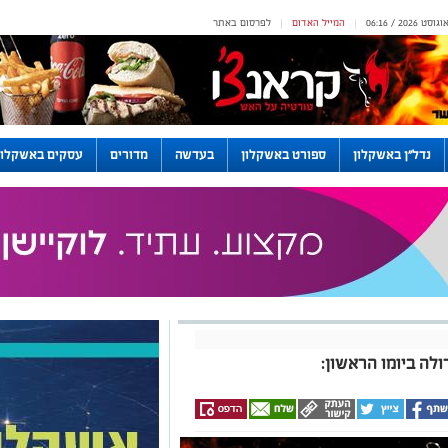
המייל האדום
לפרסום באתר
|
|
נדל"ן באשקלון
ספורט באשקלון
בעדשה
מדורים
עסקים באשקלון
לה ביומו הראשון: