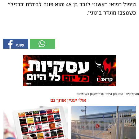
טיפול רפואי ראשוני לגבר בן 45 והוא פונה לביה"ח 'ברזילי'
כשמצבו מוגדר בינוני".
אשקלונים - המקומון היומי של אשקלון באינטרנט
אולי יעניין אותך גם