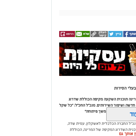
עלי הסירות
מרינה תוכנית השקעה מקיפה הכוללת שדרוג
דשה ושיפור השירותים. מנכ"ל החכ"ל: "כל שקל
 שיפור המרינה והמשך פיתוחה"
וד
נכ"ל החברה הכלכלית לאשקלון, עמית שדה,
וכנית השדרוג המקיפה של המרינה, הכוללת
ין אותך גם
ום לטובת ציבור בעלי הסירות.