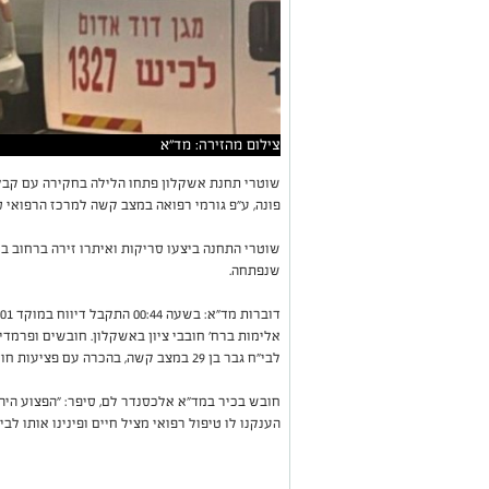
צילום מהזירה: מד"א
פונה, ע״פ גורמי רפואה במצב קשה למרכז הרפואי ס
שוטרי התחנה ביצעו סריקות ואיתרו זירה ברחוב ב
שנפתחה.
אלימות ברח' חובבי ציון באשקלון. חובשים ופרמדי
לבי"ח גבר בן 29 במצב קשה, בהכרה עם פציעות חודרות.
חובש בכיר במד"א אלכסנדר לם, סיפר: "הפצוע היה
הענקנו לו טיפול רפואי מציל חיים ופינינו אותו לב