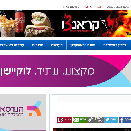
המייל האדום
לפרסום באתר
|
|
נדל"ן באשקלון
ספורט באשקלון
בעדשה
מדורים
עסקים באשקלון