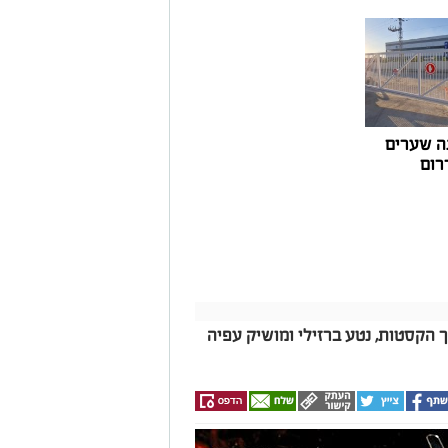
ואליסף סדון, כי לאחר שלוש שנים שבהן דמי
 במרינות אחרות, עלייה בעלויות התפעול ומתוך
צעו עדכונים מינוריים בתעריפי העגינה. עוד
היות המרינה בעלת דמי העגינה ההוגנים
נה, בשיפור התשתיות ובהרחבת השירותים
ה שערים
רום
ך הקסטות, נטע ברזילי ומושיק עפיה