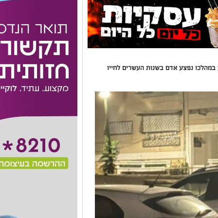
במהלכו נפצע אדם בשנות העשרים לחייו