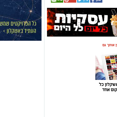
ין אותך גם
שקלון כל
ום אחד