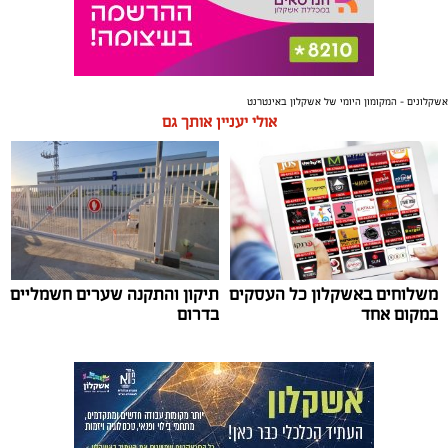
אשקלונים - המקומון היומי של אשקלון באינטרנט
אולי יעניין אותך גם
משלוחים באשקלון כל העסקים
תיקון והתקנה שערים חשמליים
במקום אחד
בדרום