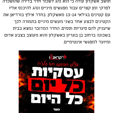
תושב אשקלון עולה כי הוא נהג לשכור חדר בדירה שהושכרה
לפרקי זמן קצרים עבור מפגשים מיניים ונהג להיכנס אליו
עם קטינים בגילאי 13-14 מאשקלון. בחדר אילץ בורדיאן את
הקטינים לבצע אחד בשני מעשים מיניים בתמורה לכך
שיעניק להם סיגריות וסמים. החדר המדובר נמצא בבית
בשכונה ברחוב בן בוגריון באשקלון והוא מעוצב בצבע אדום
ומיועד למפגשי אינטימיים.