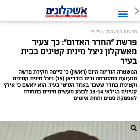
חדשות באשקלון
>
פלילי
פרשת "החדר האדום": כך צעיר
מאשקלון ניצל מינית קטינים בבית
בעיר
המשטרה הודיעה היום (ראשון) כי סיימה חקירת פרשה
מזעזעת במסגרתה ודים בורדיאן (19) ניצל מינית קטינים
וקטינות בחדר ששכר באזור הסיטי בעיר. הוא יואשם כי אילץ
קטינים בגילאי 13-14 לבצע מעשים מיניים בתמורה
לאספקת סמים ותחת איומים