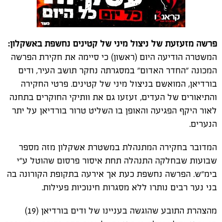
פרשה מזעזעת של ניצול מיני של קטינים נחשפת באשקלון:
המשטרה הודיעה היום (ראשון) כי סיימה את חקירת הפרשה
המכונה "החדר האדום" במסגרתה נחקר תושב העיר, ודים
בורדיאן, המואשם בניצול מיני של קטינים. פרטי החקירה
והתיאורים של העדים, זעזעו גם את וותיקי החוקרים בתחנה
לאור היקף הפגיעה והאופן בו השליט טרור בורדיאן על יתר
הנערים.
המדובר בחקירה המתנהלת במשטרת אשקלון מזה מספר
שבועות שבחלקה התנהלה תחת איסור פרסום שהוטל ע"י
בימ"ש. הפרשה נחשפת כעת אך אירעה בתקופת הקורונה בה
בני נער רבים נותרו ללא מסגרות חינוכיות פעילות.
מהצהרת התובע שהוגשה בעניינו של ודים בורדיאן (19)