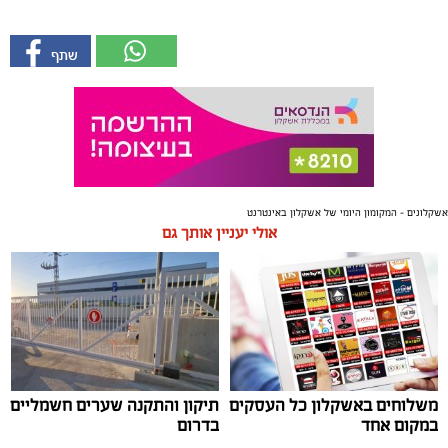
אשקלונים - המקומון היומי של אשקלון באינטרנט
אולי יעניין אותך גם
משלוחים באשקלון כל העסקים
תיקון והתקנה שערים חשמליים
במקום אחד
בדרום