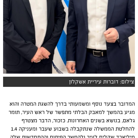
צילום: דוברות עיריית אשקלון
המדובר בצעד נוסף ומשמעותי בדרך להשגת המטרה והוא
מגיע בהמשך למאבק הבלתי מתפשר של ראש העיר, תומר
גלאם, בנושא בשנים האחרונות. כזכור, הדבר מצטרף
להחלטת הממשלה שנתקבלה בשבוע שעבר ומעניקה 1.4
מיליארד שקלים לעיר ולהמשך הפיתוח וההתחדשות שלה.