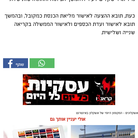
כעת, תובא ההצעה לאישור מליאת הכנסת כמקובל, ובהמשך
תובא לאישור ועדת הכספים ולאישור הממשלה בקריאה
שנייה ושלישית.
אשקלונים - המקומון היומי של אשקלון באינטרנט
אולי יעניין אותך גם