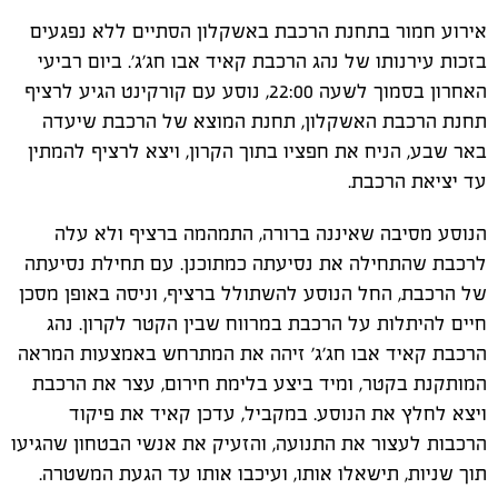
אירוע חמור בתחנת הרכבת באשקלון הסתיים ללא נפגעים
בזכות עירנותו של נהג הרכבת קאיד אבו חג'ג'. ביום רביעי
האחרון בסמוך לשעה 22:00, נוסע עם קורקינט הגיע לרציף
תחנת הרכבת האשקלון, תחנת המוצא של הרכבת שיעדה
באר שבע, הניח את חפציו בתוך הקרון, ויצא לרציף להמתין
עד יציאת הרכבת.
הנוסע מסיבה שאיננה ברורה, התמהמה ברציף ולא עלה
לרכבת שהתחילה את נסיעתה כמתוכנן. עם תחילת נסיעתה
של הרכבת, החל הנוסע להשתולל ברציף, וניסה באופן מסכן
חיים להיתלות על הרכבת במרווח שבין הקטר לקרון. נהג
הרכבת קאיד אבו חג'ג' זיהה את המתרחש באמצעות המראה
המותקנת בקטר, ומיד ביצע בלימת חירום, עצר את הרכבת
ויצא לחלץ את הנוסע. במקביל, עדכן קאיד את פיקוד
הרכבות לעצור את התנועה, והזעיק את אנשי הבטחון שהגיעו
תוך שניות, תישאלו אותו, ועיכבו אותו עד הגעת המשטרה.