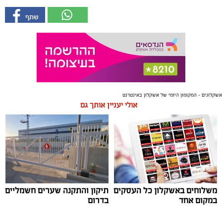
אשקלונים - המקומון היומי של אשקלון באינטרנט
אולי יעניין אותך גם
משלוחים באשקלון כל העסקים
תיקון והתקנה שערים חשמליים
במקום אחד
בדרום