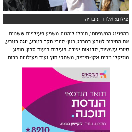
צילום: אלדד עובדיה
בהפנינג המשפחתי, תוכלו ליהנות משפע פעילויות ששמות
את החיבור לטבע במרכז, כגון: סיורי חקר בטבע, יוגה בטבע,
סיורי עששיות, סדנאות יצירה, פעילות בועות סבון, מופע
מוזיקלי מבית אקו-מיוזיק, משחקי חוץ ועוד פעילויות רבות.