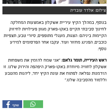
צילום: אלדד עובדיה
בנוסף, במהלך הקיץ עיריית אשקלון באמצעות המחלקה
לחינוך סביבתי תקיים באקו-פארק מגוון פעילויות לחיזוק
הקיימות ביניהם: הצגות, מעגלי מתופפים, סיורי טבע, תצפיות
כוכבים, הפנינג מחזור ועוד. עקבו אחר הפרסומים למידע
נוסף.
ראש העירייה, תומר גלאם:
"אני שמח להזמין את משפחות
אשקלון לחוויה מיוחדת באקו-פארק היפהפה והירוק שלנו. זו
הזדמנות נפלאה לפתוח את עונת הקיץ יחד, ליהנות מהטבע
וללמוד מהסביבה שלנו.”