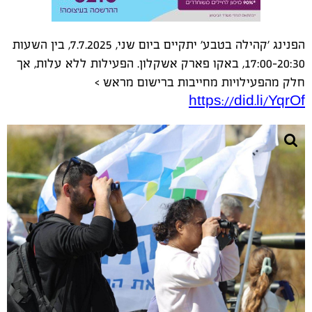
הפנינג 'קהילה בטבע' יתקיים ביום שני, 7.7.2025, בין השעות
17:00-20:30, באקו פארק אשקלון. הפעילות ללא עלות, אך
חלק מהפעילויות מחייבות ברישום מראש >
https://did.li/YqrOf