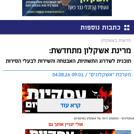
כתבות נוספות
חדשות באשקלון
מרינת אשקלון מתחדשת:
תוכנית לשדרוג התשתיות, האבטחה והשירות לבעלי הסירות
מערכת "אשקלונים" / 09:01 04.08.26
קרא עוד
אשקלונים - המקומון היומי של אשקלון באינטרנט
תגים:
אשקלון
,
מרינה
אולי יעניין אותך גם