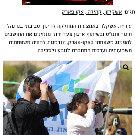
תגים:
אשקלון
,
קהילה
,
אקו פארק
עיריית אשקלון באמצעות המחלקה לחינוך סביבתי במינהל
חינוך ותנו"ס ובשיתוף ארגון צעד ירוק מזמינים את התושבים
להפנינג משפחתי באקו-פארק, הזדמנות לחוויה משפחתית
משמעותית וערכית המחברת לטבע ולסביבה.