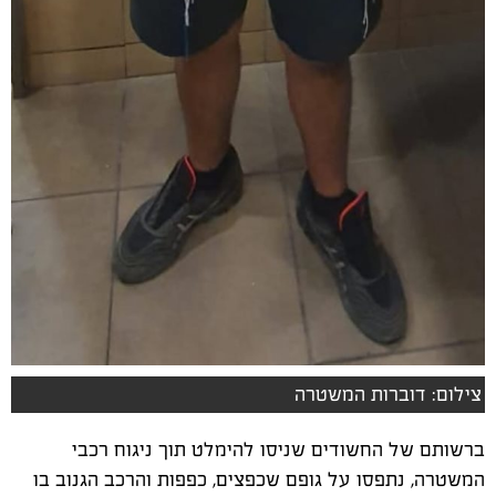
צילום: דוברות המשטרה
ברשותם של החשודים שניסו להימלט תוך ניגוח רכבי
המשטרה, נתפסו על גופם שכפצים, כפפות והרכב הגנוב בו