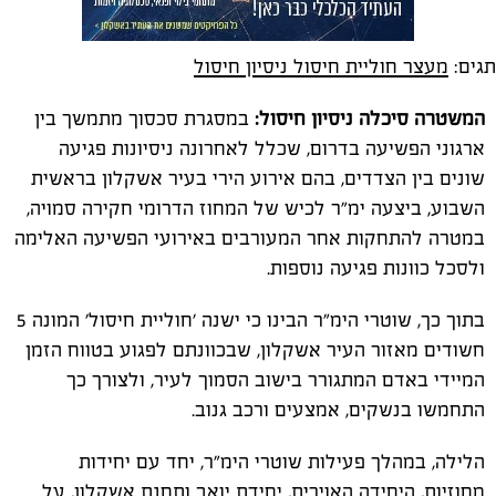
תגים:
מעצר חוליית חיסול ניסיון חיסול
המשטרה סיכלה ניסיון חיסול:
במסגרת סכסוך מתמשך בין
ארגוני הפשיעה בדרום, שכלל לאחרונה ניסיונות פגיעה
שונים בין הצדדים, בהם אירוע הירי בעיר אשקלון בראשית
השבוע, ביצעה ימ"ר לכיש של המחוז הדרומי חקירה סמויה,
במטרה להתחקות אחר המעורבים באירועי הפשיעה האלימה
ולסכל כוונות פגיעה נוספות.
בתוך כך, שוטרי הימ"ר הבינו כי ישנה 'חוליית חיסול' המונה 5
חשודים מאזור העיר אשקלון, שבכוונתם לפגוע בטווח הזמן
המיידי באדם המתגורר בישוב הסמוך לעיר, ולצורך כך
התחמשו בנשקים, אמצעים ורכב גנוב.
הלילה, במהלך פעילות שוטרי הימ"ר, יחד עם יחידות
מחוזיות, היחידה האוירית, יחידת יואב ותחנת אשקלון, על