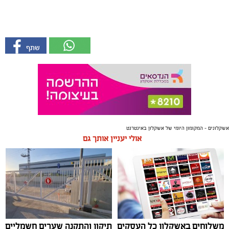
אשקלונים - המקומון היומי של אשקלון באינטרנט
אולי יעניין אותך גם
משלוחים באשקלון כל העסקים
תיקון והתקנה שערים חשמליים