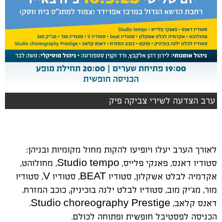
ערב הצדעה לשירי צביקה פיק
לאורך הערב יעלו ויופיעו להקות מחול מקומיות ובניהן:
סטודיו דאנס, פאנקי פלייס, Studio tempo, מחולוהט,
אקדמיה לבלט אשקלון, סטודיו BEAT, סטודיו V, סטודיו
מור, מג'יק מוב, סטודיו לבלט ילנה בוכיניק, כוכב המזרח,
דאנס קלאב, Studio choreography Prestige.
הכניסה לפסטיבל חופשית ופתוחה לכולם.