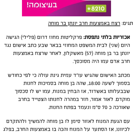
תגים:
רצח באמצעות חרב יונתן בר מוחה
אכזריות בלתי נתפסת:
פרקליטות מחוז דרום (פלילי) הגישה
היום (שני) לבית המשפט המחוזי בבאר שבע כתב אישום נגד
יונתן בר בן מוחה (57) מאשקלון, לאחר שרצח באמצעות
חרב אדם עמו היה מסוכסך.
מכתב האישום שהגיש עו"ד עמית גינת עולה כי לפי כחודש
בסמוך לשעה 18:00, שהה בן מוחה בסמיכות לחנות
שבבעלותו באשדוד, אז הבחין במנוח, עמו יש לו סכסוך
מוקדם. לאור אמור, חזר במהרה לחנותו הצטייד בחרב
שאורכה כ 70 ס"מ ונעמד בפתח החנות.
עם הגעת המנוח לאזור סימן לו בן מוחה להמשיך ולהתקדם
לכיוונו, אז הסתער על המנוח והכה בו באמצעות החרב, בפלג