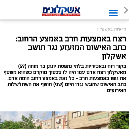
חדשות באשקלון
רצח באמצעות חרב באמצע הרחוב:
כתב האישום המזעזע נגד תושב
אשקלון
בקור רוח ובאכזריות בלתי נתפסת יונתן בר מוחה (57)
מאשקלון רצח אדם עמו היה לו סכסוך מוקדם כשהוא משסף
את גופו באמצעות חרב – כל זאת באמצע רחוב הומה אדם.
כתב האישום שהוגש נגדו היום (שני) חושף את השתלשלות
האירועים