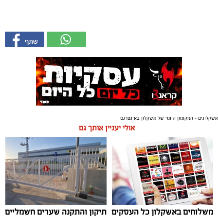
אשקלונים - המקומון היומי של אשקלון באינטרנט
אולי יעניין אותך גם
משלוחים באשקלון כל העסקים
תיקון והתקנה שערים חשמליים