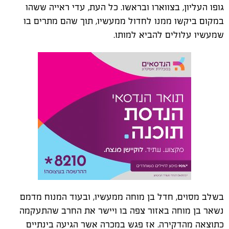
גופו העליון, בצווארו ובראשו. כל העת, עדי ראייה ששהו
במקום ביקשו ממנו לחדול ממעשיו, תוך שהם מתרים בו
שמעשיו עלולים להביא למותו.
בשלב מסוים, חדל בן מוחה ממעשיו, ובעוד המנוח מדמם
נשאר בן מוחה באזור צפה בו ויישר את החרב שהתעקמה
כתוצאה מהדקירה. אז פגש במכרה אשר הגיעה בינתיים