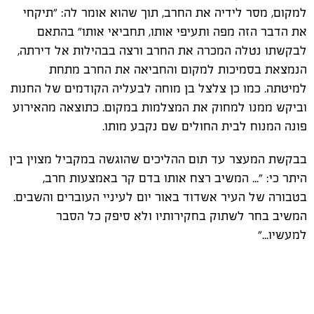
למקום, מסר לידיה את החרב, תוך שהוא אומר לה: "תיקחי
את הדבר הזה מפה ותעיפי אותו, תחביאי אותו" בהתאם
לבקשתו נטלה המכרה את החרב ורצה בבהילות אל דירתה,
הנמצאת בסמיכות למקום והחביאה את החרב מתחת
למיטתה. כמו כן צלצל בן מוחה לבעליה הקודמים של החנות
וביקש ממנו למחוק את המצלמות במקום. כתוצאה מהאירוע
פונה המנוח לבית החולים שם נקבע מותו.
בבקשת המעצר עד תום ההליכים שהוגשה במקביל מצוין בין
היתר כי: "... המשיב רצח אותו בדם קר באמצעות חרב,
בטבורה של העיר אשדוד באור יום לעיניי העוברים והשבים.
המשיב בחר לשתוק בחקירותיו ולא סיפק כל הסבר
למעשיו..."