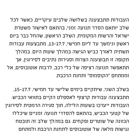
העבודות תתבצענה בשלושה שלבים עיקריים, כאשר לכל
שלב יותאם הסדר תנועה זמני, בהתאם לאישור משטרת
ישראל והרשות המקומית. השלב הראשון, שהחל כבר ביום
ראשון ונימשך עד ליום חמישי, 13-17.7, מתבצעות עבודות
תשתית לאורך כביש הגישה במהלך שעות היום. במהלך
תקופה זו תבוצענה הצרות וסגירות נתיבים לסירוגין, אך
תתאפשר תנועה רציפה של כלי רכב, לרבות אוטובוסים, אל
וממתחם "הקוסמוס" ותחנת הרכבת.
בשלב השני, שיתקיים בימים שלישי עד חמישי, 15-17.7,
תתבצענה עבודות קרצוף לאספלט הקיים בתוואי הכביש.
העבודות ייערכו בשעות הלילה, תוך סגירה הרמטית לסירוגין
של קטעי הכביש, בהתאם להסדרי תנועה זמניים שיכללו
הכוונה של שוטרים ופקחים. גם במהלך שלב זה תובטח
נגישות מלאה של אוטובוסים לתחנת הרכבת ולמתחם