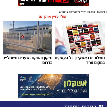
אשקלונים - המקומון היומי של אשקלון באינטרנט
אולי יעניין אותך גם
משלוחים באשקלון כל העסקים
תיקון והתקנה שערים חשמליים
במקום אחד
בדרום
כתבות נוספות