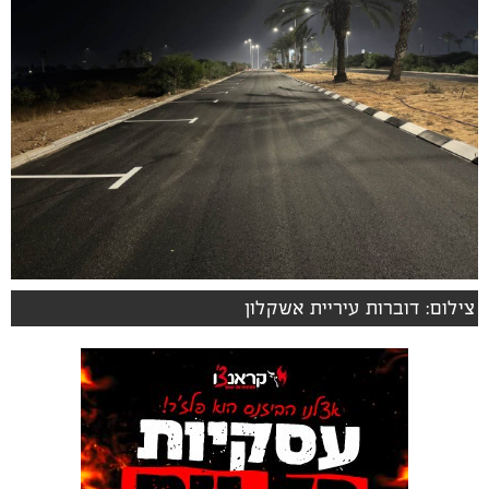
צילום: דוברות עיריית אשקלון