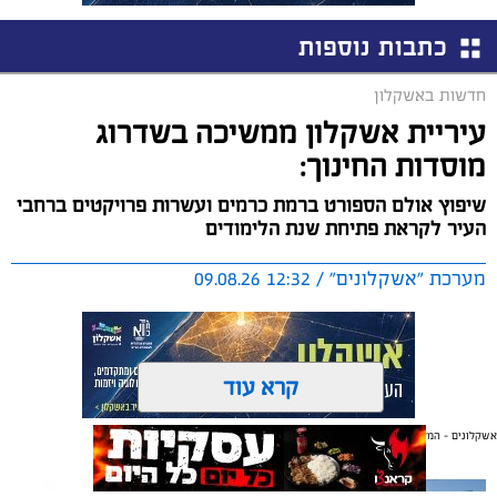
כתבות נוספות
חדשות באשקלון
עיריית אשקלון ממשיכה בשדרוג
מוסדות החינוך:
שיפוץ אולם הספורט ברמת כרמים ועשרות פרויקטים ברחבי
העיר לקראת פתיחת שנת הלימודים
מערכת "אשקלונים" / 12:32 09.08.26
קרא עוד
אשקלונים - המקומון היומי של אשקלון באינטרנט
תגים:
שיפוץ
,
מוסדות חינוך
,
אשקלון
אולי יעניין אותך גם