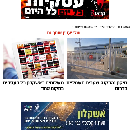
אשקלונים - המקומון היומי של אשקלון באינטרנט
אולי יעניין אותך גם
תיקון והתקנה שערים חשמליים
משלוחים באשקלון כל העסקים
בדרום
במקום אחד