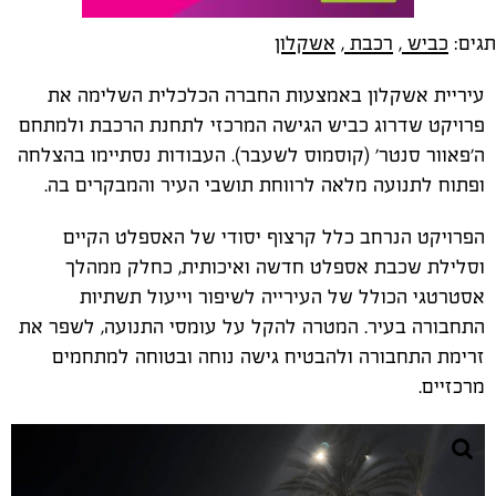
תגים:
כביש
,
רכבת
,
אשקלון
עיריית אשקלון באמצעות החברה הכלכלית השלימה את
פרויקט שדרוג כביש הגישה המרכזי לתחנת הרכבת ולמתחם
ה'פאוור סנטר' (קוסמוס לשעבר). העבודות נסתיימו בהצלחה
ופתוח לתנועה מלאה לרווחת תושבי העיר והמבקרים בה.
הפרויקט הנרחב כלל קרצוף יסודי של האספלט הקיים
וסלילת שכבת אספלט חדשה ואיכותית, כחלק ממהלך
אסטרטגי הכולל של העירייה לשיפור וייעול תשתיות
התחבורה בעיר. המטרה להקל על עומסי התנועה, לשפר את
זרימת התחבורה ולהבטיח גישה נוחה ובטוחה למתחמים
מרכזיים.