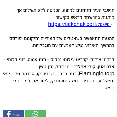
תושבי העיר מוזמנים למופע. הכניסה ללא תשלום אך
מותנית בהרשמה מראש בקישור
https://tickchak.co.il/70890
>>
ההגעה תתאפשר בשאטלים של העירייה ומיקומם יפורסם
בהמשך. האירוע נגיש לאנשים עם מוגבלויות.
קרדיט צילום: קרדיט צילום: נרקיס - תום עמוס, רוני דלומי -
אלה אוזן, קובי אפללו - נוי דקל, נתן גושן -
Flamingleitorp, בניה ברבי - שי פרנקו, אברהם טל - ינאי
יחיאל, עמיר בניון - משה נחומוביץ, לינור אברג׳יל - טלי
מואס.