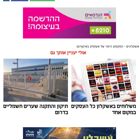
אשקלונים - המקומון היומי של אשקלון באינטרנט
אולי יעניין אותך גם
משלוחים באשקלון כל העסקים
תיקון והתקנה שערים חשמליים
במקום אחד
בדרום