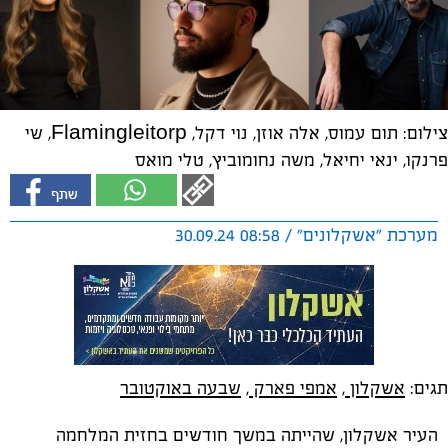
צילום: תום עמוס, אלה אוזן, נוי דקל, Flamingleitorp, שי
פרנקו, ינאי יחיאל, משה נחומוביץ, טלי מואס
מערכת "אשקלונים" / 08:58 30.09.24
תגים:
אשקלון
,
אמפי פארק
,
שבעה באוקטובר
העיר אשקלון, שהייתה במשך חודשים בחזית המלחמה