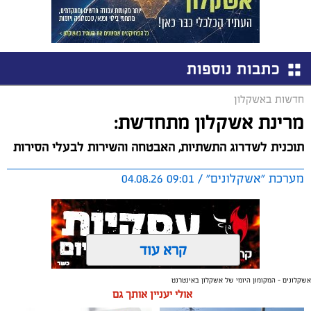
כתבות נוספות
חדשות באשקלון
מרינת אשקלון מתחדשת:
תוכנית לשדרוג התשתיות, האבטחה והשירות לבעלי הסירות
מערכת "אשקלונים" / 09:01 04.08.26
קרא עוד
אשקלונים - המקומון היומי של אשקלון באינטרנט
תגים:
אשקלון
,
מרינה
אולי יעניין אותך גם