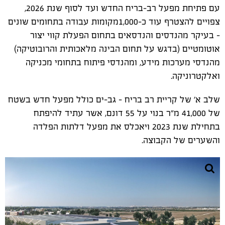
עם פתיחת מפעל רב-בריח החדש ועד לסוף שנת 2026,
צפויים להצטרף עוד כ-1,000מקומות עבודה בתחומים שונים
- בעיקר מהנדסים והנדסאים בתחום הפעלת קווי יצור
אוטומטיים (בדגש על תחום הבינה מלאכותית והרובוטיקה)
מהנדסי מערכות מידע, ומהנדסי פיתוח בתחומי מכניקה
ואלקטרוניקה.
שלב א' של קריית רב בריח - גב-ים כולל מפעל חדש בשטח
של 41,000 מ"ר בנוי על 55 דונם, אשר עתיד להיפתח
בתחילת שנת 2023 ויאכלס את מפעל דלתות הפלדה
והשערים של הקבוצה.