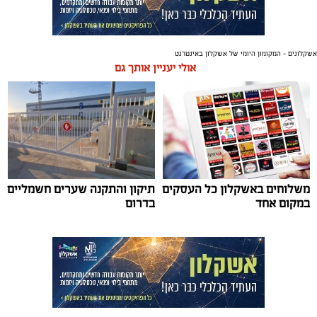
אשקלונים - המקומון היומי של אשקלון באינטרנט
אולי יעניין אותך גם
משלוחים באשקלון כל העסקים
תיקון והתקנה שערים חשמליים
במקום אחד
בדרום