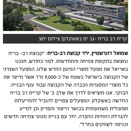
קרית רב בריח -גב ים באשקלון| צילום יחצ
שמואל דונרשטיין, יו"ר קבוצת רב-בריח
: "קבוצת רב- בריח
נמצאת בתקופת צמיחה והתחדשות. לפני כחודש, חנכנו
באריאל את מפעל מוצרי המיגון החדש שלנו, המפעל השמיני
של הקבוצה בישראל בשטח של כ-9,000 מ"ר אשר מייצר את
כל מוצרי המסגרות הכבדה של הקבוצה עבור ענף הבנייה.
הבוקר, אנו מוציאים לדרך את שלב ב' של קריית רב בריח
החדשה באשקלון. המפעלים צפויים להוביל להתייעלות
תפעולית משמעותית בכושר הייצור והפריון וכן לסייע
להגדלת רווחיות החברה, יחד עם בניית מנועי צמיחה חדשים
וכניסה לשווקים בחו"ל".