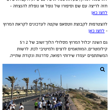
חזה לריצה עם שם וסיפורו של נופל או נופלת להנצחה -
לחצו כאן
להצטרפות לקבוצת ווטסאפ שקטה לעדכונים לקראת המרוץ
-
לחצו כאן
גם השנה יכלול המרוץ מסלולי הלוך־ושוב של 2 ו־5
קילומטרים, המותאמים לרצים ולמיטיבי לכת. לרשות
המשתתפים יעמדו שירותי רפואה, סדרנות ונקודת שתייה.