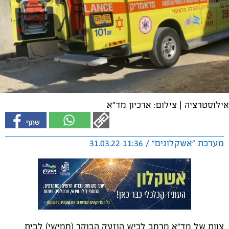
אילוסטרציה | צילום: ארכיון מד"א
מערכת "אשקלונים" / 11:36 31.03.22
צוות של מד"א מרחב לכיש הוזעק הבוקר (חמישי) לבית