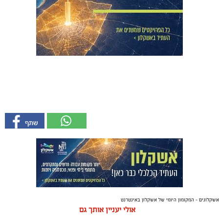
אשקלונים - המקומון היומי של אשקלון באינטרנט
אולי יעניין אותך גם