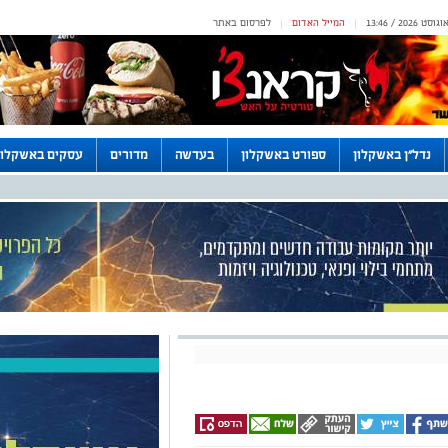
המייל האדום
לפרסום באתר
|
|
נדל"ן באשקלון
ספורט באשקלון
בעדשה
מדורים
עסקים באשקלון