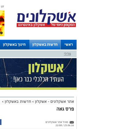
07 אוגוסט 2026 / 13:46
ראשי
חדשות באשקלון
חינוך באשקלון
פלילי
לוחות
אתר אשקלונים - אשקלון
>
חדשות באשקלון
>
פרס גאה
מנהל אתר אשקלונים
25.06.16 / 22:08