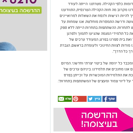
ומות כלפי הקהילה. מטרתנו הייתה לעודד
נו מקרוב מה חווה הקהילה הטרנסית, התוודענו
יך להיות רגישות ולנסח את השאלות למרואיינים
שוטה ודרשה התמסרות מוחלטת. אנו שמחות על
ט לתחרות. ההשתתפות בתחרות הייתה ללא ספק
ת כל תלמידי המגמה שהגיעו לתמוך ולפרגן
ואת בית ספרנו בפרט, המעודד ערכים של
ו מודות לצוות החינוכי ולעומדת בראשם, הגברת
ך כל הדרך".
מכבד כל יוזמה של ביטוי יצרתי וחדשני. המיזם
 אנו מחנכים את תלמידנו. ביניהם ערכים של
רכת את התלמידות המוכשרות על זכייתן בפרס
 על ליווי צמוד ומעצים של המשתתפות בתחרות".