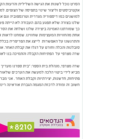
הסרט נוכל לשנות את הגישה השלילית והדעות הקד
אקטיביסטים וליצור שינוי בתפיסה של הצופים. למד
למושגים כמו דיספוריה מגדרית וטרנספוביה וגם א
שלנו בצורה שלא תפגע בהם. העבודה לא הייתה פ
כך שמורתנו האמינה ביצירה שלנו ושלחה את הסר
אחת מהחוויות המעצימות שחווינו. שמחנו לראות א
והתרגשנו על האפשרות לייצג את הפריפריה בכלל 
סובלנות והכלה וחורט על דגלו את קבלת האחר. אנ
שרה מצרפי על הפתיחות הקבלה והתמיכה בנו לאור
שרה מצרפי, מנהלת בית הספר: "בית ספרנו מעריך ו
מביא לידי ביטוי הלכה למעשה את הערכים שלאורם
פתיחות, חדשנות, יצירתיות וקבלת האחר . אני מב
חשוב זה ומודה לרכזת המגמה הגברת אוראינה רינד