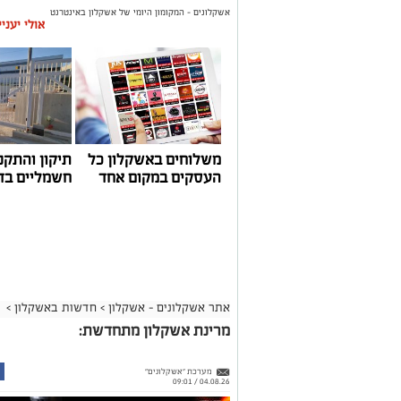
אשקלונים - המקומון היומי של אשקלון באינטרנט
אולי יעני
משלוחים באשקלון כל
תיקון והתקנ
העסקים במקום אחד
חשמליים בד
אתר אשקלונים - אשקלון
>
חדשות באשקלון
>
מרינת אשקלון מתחדשת:
מערכת "אשקלונים"
04.08.26 / 09:01