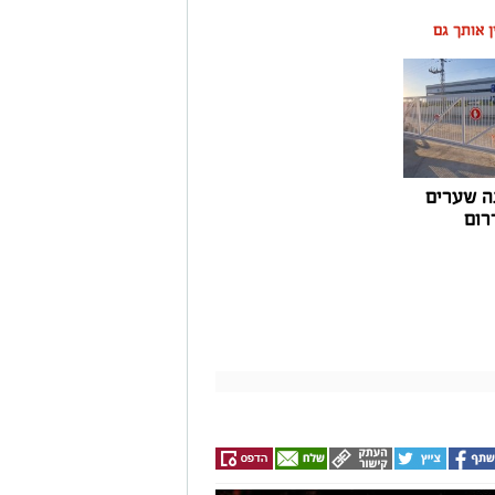
ין אותך גם
ה שערים
רום