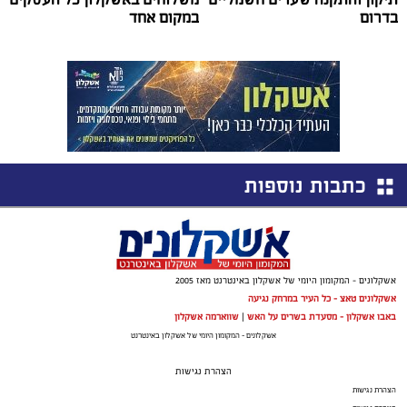
בדרום
במקום אחד
כתבות נוספות
אשקלונים - המקומון היומי של אשקלון באינטרנט מאז 2005
אשקלונים טאצ - כל העיר במרחק נגיעה
באבו אשקלון - מסעדת בשרים על האש
|
שווארמה אשקלון
אשקלונים - המקומון היומי של אשקלון באינטרנט
הצהרת נגישות
הצהרת נגישות