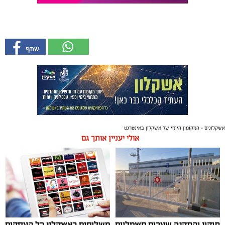
אשקלונים - המקומון היומי של אשקלון באינטרנט
אולי יעניין אותך גם
תיקון והתקנה שערים חשמליים
משלוחים באשקלון כל העסקים