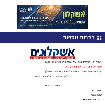
כתבות נוספות
אשקלונים - המקומון היומי של אשקלון באינטרנט מאז 2005
אשקלונים טאצ - כל העיר במרחק נגיעה
באבו אשקלון - מסעדת בשרים על האש
|
שווארמה אשקלון
אשקלונים - המקומון היומי של אשקלון באינטרנט
הצהרת נגישות
הצהרת נגישות
הצהרת נגישות
גלובוס סנטר חוף אשקלון