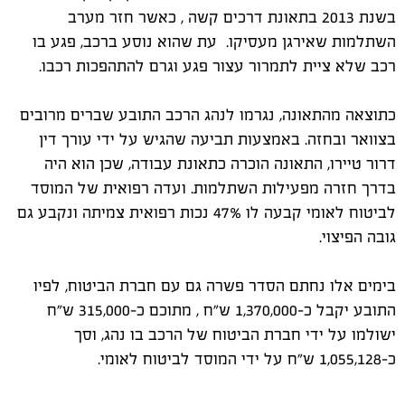
בשנת 2013 בתאונת דרכים קשה , כאשר חזר מערב
השתלמות שאירגן מעסיקו. עת שהוא נוסע ברכב, פגע בו
רכב שלא ציית לתמרור עצור פגע וגרם להתהפכות רכבו.
כתוצאה מהתאונה, נגרמו לנהג הרכב התובע שברים מרובים
בצוואר ובחזה. באמצעות תביעה שהגיש על ידי עורך דין
דרור טיירו, התאונה הוכרה כתאונת עבודה, שכן הוא היה
בדרך חזרה מפעילות השתלמות. ועדה רפואית של המוסד
לביטוח לאומי קבעה לו 47% נכות רפואית צמיתה ונקבע גם
גובה הפיצוי.
בימים אלו נחתם הסדר פשרה גם עם חברת הביטוח, לפיו
התובע יקבל כ-1,370,000 ש"ח , מתוכם כ-315,000 ש"ח
ישולמו על ידי חברת הביטוח של הרכב בו נהג, וסך
כ-1,055,128 ש"ח על ידי המוסד לביטוח לאומי.