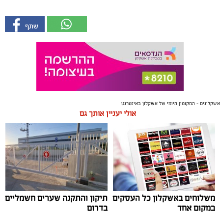
אשקלונים - המקומון היומי של אשקלון באינטרנט
אולי יעניין אותך גם
משלוחים באשקלון כל העסקים
תיקון והתקנה שערים חשמליים
במקום אחד
בדרום