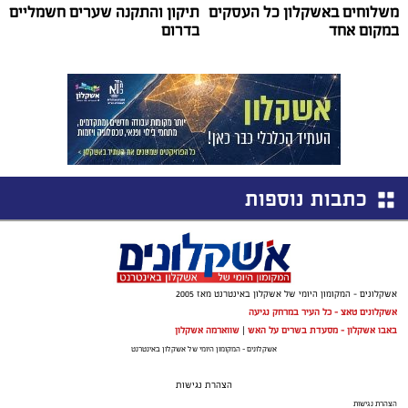
משלוחים באשקלון כל העסקים
תיקון והתקנה שערים חשמליים
במקום אחד
בדרום
כתבות נוספות
אשקלונים - המקומון היומי של אשקלון באינטרנט מאז 2005
אשקלונים טאצ - כל העיר במרחק נגיעה
באבו אשקלון - מסעדת בשרים על האש
|
שווארמה אשקלון
אשקלונים - המקומון היומי של אשקלון באינטרנט
הצהרת נגישות
הצהרת נגישות