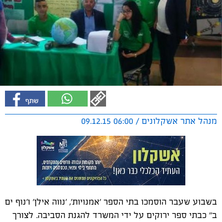
מנהל אתר אשקלונים / 06:00 09.12.15
בשבוע שעבר הוסמכו בתי הספר 'אמנויות', 'נווה אילן' ו'נוף ים
ב'' כבתי ספר ירוקים על ידי המשרד להגנת הסביבה. לצורך