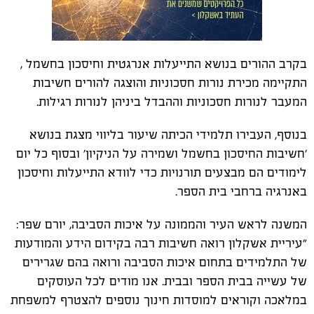
בקרב ההורים בנושא התייעלות אנרגטית וחיסכון בחשמל ,
התקיימה מכירת נורות חסכוניות והוצגה להורים חשיבות
המעבר לנורות חסכוניות וההבדל ביניהן לנורות רגילות.
בנוסף, העבירו תלמידי הכיתה שיעור בליווי מצגת בנושא
'חשיבות החיסכון בחשמל ושמירה על הניקיון' ובסוף כל יום
לימודים הם מבצעים תורנויות כדי לוודא התייעלות וחיסכון
באנרגיה ברחבי בית הספר.
המשנה לראש העיר והממונה על איכות הסביבה, יורם שפר:
"עיריית אשקלון רואה חשיבות רבה בקידום הידע והמודעות
של התלמידים בתחום איכות הסביבה ורואה בהם שגרירים
של עשייה בבית הספר ובבית. אנו מודים לכל העוסקים
במלאכה וקוראים למוסדות חינוך נוספים להצטרף למשפחת