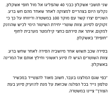
שני תושבי אשקלון כבני 40 שהפליגו אל מול חופי אשקלון,
נקלעו היום בצהריים למצוקה לאחר שאחד מהם חש ברע.
השניים יצרו קשר עם מוקד 100 במשטרה ודיווחו על כך כי
זקוקים לסיוע. צוות שוטרי יחידת השיטור הימי לכיש שהוזנק
למקום, איתר את סירתם כחצי קילומטר מערבית לחוף
"חופית" באשקלון.
בסירה שכב תשוש אחד מיושביה הסירה לאחר שחש ברע.
צוות השוטרים הגיש לו סיוע ראשוני וחילץ אותם אל המרינה
באשקלון.
"כפי שגם המלצנו בעבר, חשוב מאוד להצטייד במכשיר
טלפון נייד בכל הפלגה שכזאת על מנת להזעיק סיוע בעת
הצורך" ציינו במשטרה.