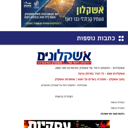
כתבות נוספות
אשקלונים - המקומון היומי של אשקלון באינטרנט מאז 2005
אשקלונים טאצ - כל העיר במרחק נגיעה
באבו אשקלון - מסעדת בשרים על האש
|
שווארמה אשקלון
אשקלונים - המקומון היומי של אשקלון באינטרנט
הצהרת נגישות
הצהרת נגישות
הצהרת נגישות
גלובוס סנטר חוף אשקלון