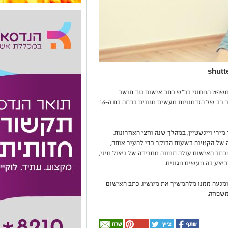
המשפט המחוזי בב"ש כתב אישום נגד תושב
אשקלון בן 36, שביצע במשך תקופה ארוכה ובמספר רב של הזדמנויות מעשים מגונים בבתה בת ה-16
ירי ויינשטיין, במהלך שנה וחצי האחרונות,
 של הקטינה בשעות הבוקר כדי להעיר אותה,
כתב האישום עולה תמונה מחרידה של ניצול מיני,
ביצע בה מעשים מגונים.
מנעה ממנו מלהמשיך את מעשיו. כתב האישום
משפחה.