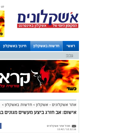
07 אוגוסט 2026 / 14:37
ראשי
חדשות באשקלון
חינוך באשקלון
פלילי
לוחות
אתר אשקלונים - אשקלון
>
חדשות באשקלון
>
אישום: אב חורג ביצע מעשים מגונים ב
מנהל אתר אשקלונים
12.12.16 / 11:42