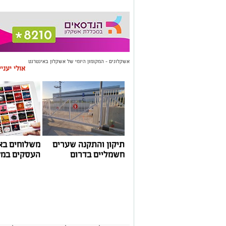
אשקלונים - המקומון היומי של אשקלון באינטרנט
אולי יעני
תיקון והתקנה שערים
משלוחים בא
חשמליים בדרום
העסקים במק