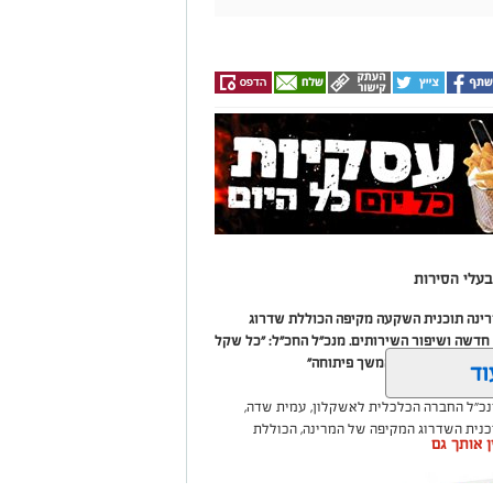
עלי הסירות
מרינה תוכנית השקעה מקיפה הכוללת שדרוג
דשה ושיפור השירותים. מנכ"ל החכ"ל: "כל שקל
 שיפור המרינה והמשך פיתוחה"
וד
נכ"ל החברה הכלכלית לאשקלון, עמית שדה,
וכנית השדרוג המקיפה של המרינה, הכוללת
ין אותך גם
ום לטובת ציבור בעלי הסירות.