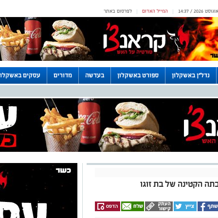
המייל האדום
לפרסום באתר
|
|
נדל"ן באשקלון
ספורט באשקלון
בעדשה
מדורים
עסקים באשקלון
בתה הקטינה של בת זוגו