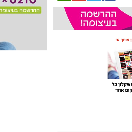
ין אותך גם
שקלון כל
ום אחד