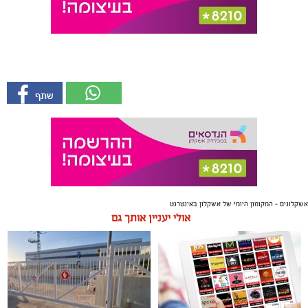
אשקלונים - המקומון היומי של אשקלון באינטרנט
אולי יעניין אותך גם