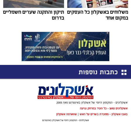
משלוחים באשקלון כל העסקים
תיקון והתקנה שערים חשמליים
במקום אחד
בדרום
כתבות נוספות
אשקלונים - המקומון היומי של אשקלון באינטרנט מאז 2005
אשקלונים טאצ - כל העיר במרחק נגיעה
באבו אשקלון - מסעדת בשרים על האש
|
שווארמה אשקלון
אשקלונים - המקומון היומי של אשקלון באינטרנט