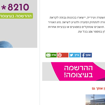
משטרה ועירייה, יישארו בכוננות גבוהה לקראת
רה להתחזק הסערה ולהגיע לשיאה. מזג האוויר
. תושבים שנתקלים במפגעים או בבעיות אחרות
10 בכל עת.
ין אותך גם