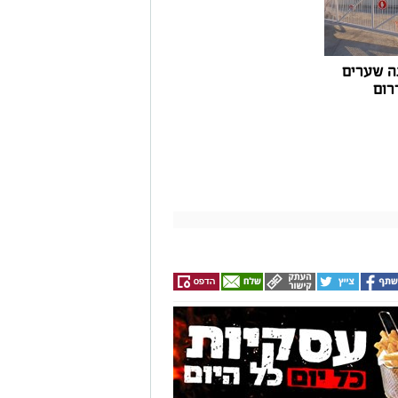
ה שערים
רום