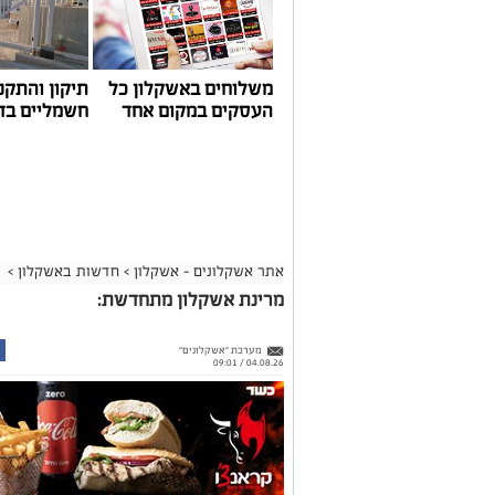
משלוחים באשקלון כל
תיקון והתקנ
העסקים במקום אחד
חשמליים בד
אתר אשקלונים - אשקלון
>
חדשות באשקלון
>
מרינת אשקלון מתחדשת:
מערכת "אשקלונים"
04.08.26 / 09:01