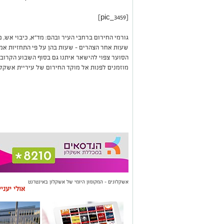
[pic_3459]
גורמי החירום ברחבי העיר ובהם: מד"א, כיבוי אש, 
שעות אחר הצהרים - שעות בהן על פי התחזיות אמו
הסוער צפוי להישאר איתנו גם בסוף השבוע הקרוב
מוזמנים לפנות אל מוקד החירום של עיריית אשקלון במספר 6
אשקלונים - המקומון היומי של אשקלון באינטרנט
אולי יעני