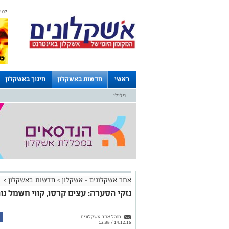
07 אוגוסט 2026 / 19:19
ראשי
חדשות באשקלון
חינוך באשקלון
פלילי
לוחות
אתר אשקלונים - אשקלון
>
חדשות באשקלון
>
נזקי הסערה: עצים קרסו, קווי חשמל נו
מנהל אתר אשקלונים
14.12.16 / 12:38