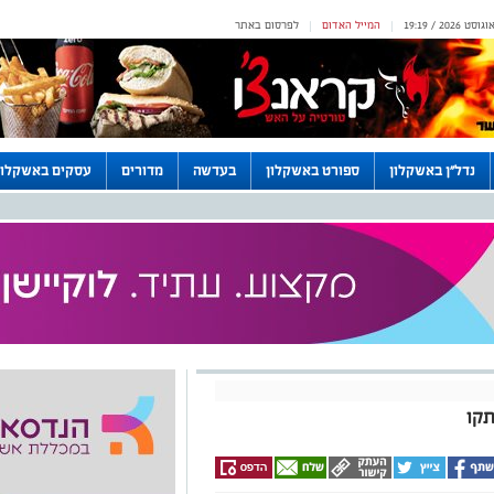
המייל האדום
לפרסום באתר
|
|
נדל"ן באשקלון
ספורט באשקלון
בעדשה
מדורים
עסקים באשקלון
תקו