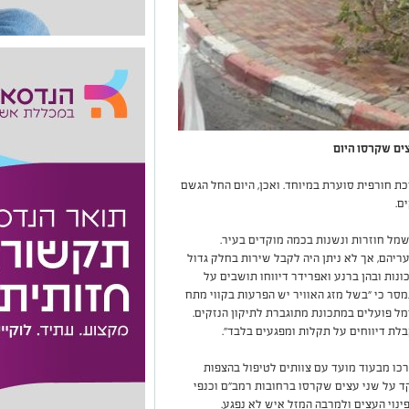
ים שקרסו היום
 חורפית סוערת במיוחד. ואכן, היום החל הגשם
ם.
ל חוזרות ונשנות בכמה מוקדים בעיר.
יהם, אך לא ניתן היה לקבל שירות בחלק גדול
נות ובהן ברנע ואפרידר דיווחו תושבים על
 כי "בשל מזג האוויר יש הפרעות בקווי מתח
ל פועלים במתכונת מתוגברת לתיקון הנזקים.
רכו מבעוד מועד עם צוותים לטיפול בהצפות
התקבלה הודעה במוקד על שני עצים שקרסו ברחובות רמב"ם וכנפי
ינוי העצים ולמרבה המזל איש לא נפגע.