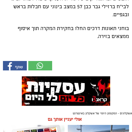
לבי"ח ברזילי גבר כבן 57 במצב בינוני עם חבלות בראש
ובגפיים.
בוחני תאונות דרכים החלו בחקירת המקרה תוך איסוף
ממצאים בזירה.
אשקלונים - המקומון היומי של אשקלון באינטרנט
אולי יעניין אותך גם