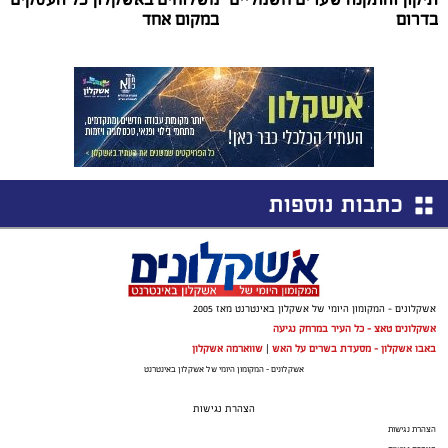
בדרום
במקום אחד
כתבות נוספות
אשקלונים - המקומון היומי של אשקלון באינטרנט מאז 2005
אשקלונים טאצ - כל העיר במרחק נגיעה
באבו אשקלון - מסעדת בשרים על האש
|
שווארמה אשקלון
אשקלונים - המקומון היומי של אשקלון באינטרנט
הצהרת נגישות
הצהרת נגישות