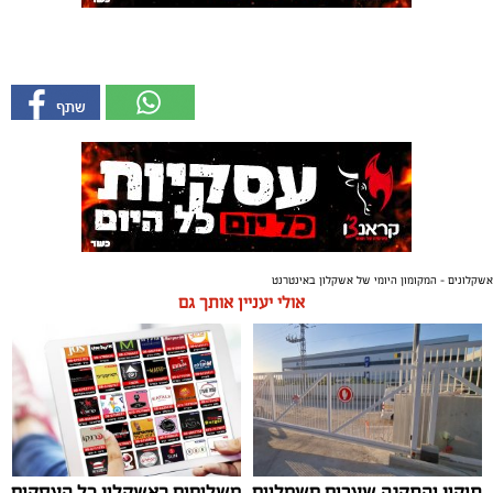
אשקלונים - המקומון היומי של אשקלון באינטרנט
אולי יעניין אותך גם
תיקון והתקנה שערים חשמליים
משלוחים באשקלון כל העסקים