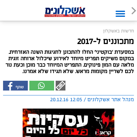
חדשות באשקלון
מתכוננים ל-2017
במסעדת 'בוקטיני' החלו להתכונן לחגיגות השנה האזרחית.
במקום משיקים תפריט מיוחד לאירוע שיכלול ארוחה זוגית
מלאה עם המון פינוקים. התפריט המיוחד כבר מוכן וכעת נור
לכם לשריין מקומות מראש. שלא תגידו שלא אמרנו.
מנהל אתר אשקלונים / 12:05 20.12.16