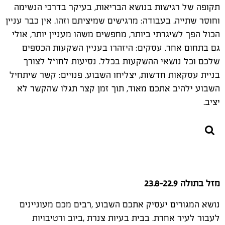
תקופה של רגישות בנושא הבריאות, בעיקר בדרכי הנשימה
וחוסר שתייה. בעבודה: מרגישים שמיציתם וזהו. אין כבר עניין
הכול הפך לשיגרתי ביותר, מחפשים משהו מעניין יותר, אולי
גם בתחום אחר. עסקים: היזהרו בעניין השקעות הכספים
שלכם וכל נושאי ההשקעות בכלל. נסיעות לחו"ל לצורך
בניית עסקאות חדשות, יצליחו השבוע. פנויים: קשר שיתחיל
השבוע ילהיב אתכם מאוד, תוך זמן קצר תגלו שהקשר לא
יציב.
מזל בתולה 23.8-22.9
נושא המגורים יעסיק אתכם השבוע ,רבים מכם מעוניינים
לעבור לעיר אחרת. בבית בעיות צנרת ,ביוב ורטיבויות