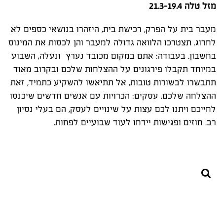
מזל טלה 21.3-19.4
מעבר בית על הפרק, רכישת בית, היזהרו בנושאי כספים לא
לחרוג. תצטרכו הלוואה גדולה למעבר והן לכסות את המינוס
בחשבון. בעבודה: אתם במקום מכובד נערץ ונעלה, השבוע
במיוחד תקבלו פירגונים על ההצלחות שלכם ובקרוב מאוד
תתבשרו לבשורות טובות, אל תתיאשו להשקיע כתמיד, זאת
ההצלחה שלכם. עסקים: הכרויות עם אנשים חדשים שיכנסו
לחייכם ויתנו לכם עצות על שינויים לעסק, הם בעלי נסיון
רב. חוזים ופגישות יידחו לעוד שבועיים לפחות.