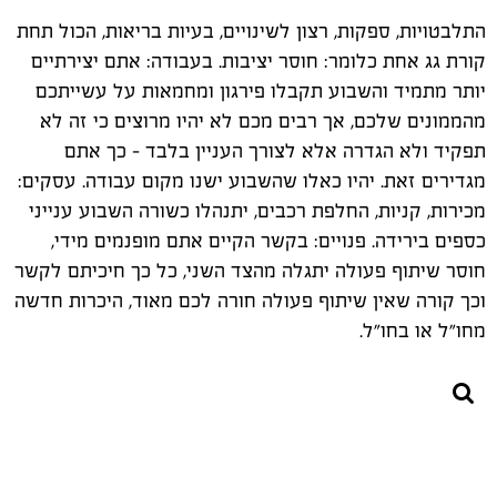
התלבטויות, ספקות, רצון לשינויים, בעיות בריאות, הכול תחת
קורת גג אחת כלומר: חוסר יציבות. בעבודה: אתם יצירתיים
יותר מתמיד והשבוע תקבלו פירגון ומחמאות על עשייתכם
מהממונים שלכם, אך רבים מכם לא יהיו מרוצים כי זה לא
תפקיד ולא הגדרה אלא לצורך העניין בלבד - כך אתם
מגדירים זאת. יהיו כאלו שהשבוע ישנו מקום עבודה. עסקים:
מכירות, קניות, החלפת רכבים, יתנהלו כשורה השבוע ענייני
כספים בירידה. פנויים: בקשר הקיים אתם מופנמים מידי,
חוסר שיתוף פעולה יתגלה מהצד השני, כל כך חיכיתם לקשר
וכך קורה שאין שיתוף פעולה חורה לכם מאוד, היכרות חדשה
מחו"ל או בחו"ל.