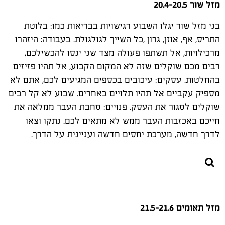
מזל שור 20.4-20.5
בני מזל שור יגלו השבוע רגישויות בבריאות כמו: בלוטת
התריס, אף, אוזן, גרון ,כל השייך לגולגולת. בעבודה: היזהרו
מרכילויות, אל תשתפו פעולה מצד שני ינסו להכשילכם,
רבים מכם שוקלים שזה לא המקום הקבוע, אל תהיו פזיזים
בהחלטות. עסקים: עיכובים בכספים המגיעים לכם, אתם לא
מספיק עקביים אל תהיו תלויים באחרים. שבוע לא קל רבים
שוקלים לסגור את העסק. פנויים: סחבת העבר ממלאה את
חייכם באכזבות העבר ממש לא מתאים לכם. נתקו וצאו
לדרך חדשה, מערכת יחסים חדשה ועניינית על הדרך.
מזל תאומים 21.5-21.6