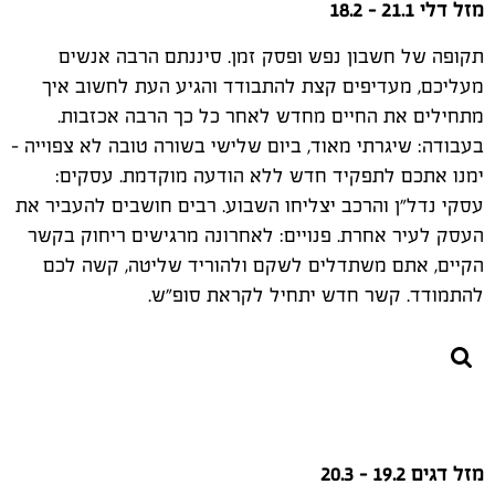
מזל דלי 21.1 - 18.2
תקופה של חשבון נפש ופסק זמן. סיננתם הרבה אנשים
מעליכם, מעדיפים קצת להתבודד והגיע העת לחשוב איך
מתחילים את החיים מחדש לאחר כל כך הרבה אכזבות.
בעבודה: שיגרתי מאוד, ביום שלישי בשורה טובה לא צפוייה -
ימנו אתכם לתפקיד חדש ללא הודעה מוקדמת. עסקים:
עסקי נדל"ן והרכב יצליחו השבוע. רבים חושבים להעביר את
העסק לעיר אחרת. פנויים: לאחרונה מרגישים ריחוק בקשר
הקיים, אתם משתדלים לשקם ולהוריד שליטה, קשה לכם
להתמודד. קשר חדש יתחיל לקראת סופ"ש.
מזל דגים 19.2 - 20.3