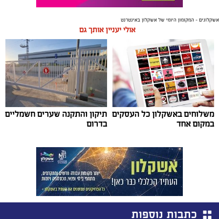
אשקלונים - המקומון היומי של אשקלון באינטרנט
אולי יעניין אותך גם
משלוחים באשקלון כל העסקים
תיקון והתקנה שערים חשמליים
במקום אחד
בדרום
כתבות נוספות