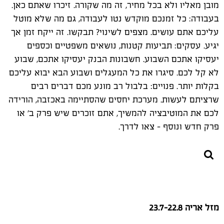
מובן מאליו ולא בכל מחיר, זה מה שקורה. זיכרו שאתם כאן.
בעבודה: כל זמנכם מוקדש נטו לעבודה, גם מה שלא מוטל
עליכם אתם עושים. מצפים לשינוי? תבקשו. זה ייקח זמן אך
יגיע. עסקים: תביעות קטנות, נושאים משפטיים וכספים
יעסיקו אתכם השבוע. חשבונות הבנק יעסיקו אתכם, שבוע
לא קל לכם. סיגרו את כל המעגלים ושבוע הבא יבוא עליכם
בקלות יותר. פנויים: בלבול רב מונע מכם דברים רבים
שרציתם לעשות. מערכת יחסים שהסתיימה באכזבה, הורידה
לכם את המוטיבציה להמשיך, אתם זוכרים שיש פרק ב' או
פרק חדש ונוסף - צאו לדרך.
מזל אריה 23.7-22.8