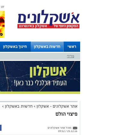
07 אוגוסט 2026 / 14:42
ראשי
חדשות באשקלון
חינוך באשקלון
פלילי
לוחות
אתר אשקלונים - אשקלון
>
חדשות באשקלון
>
פיצוי הולם
מנהל אתר אשקלונים
25.12.16 / 09:52