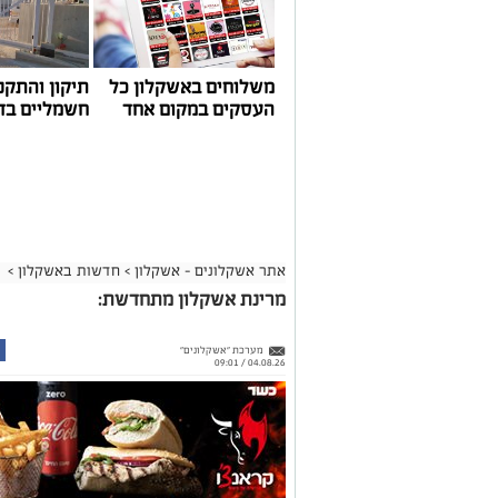
משלוחים באשקלון כל
תיקון והתקנ
העסקים במקום אחד
חשמליים בד
אתר אשקלונים - אשקלון
>
חדשות באשקלון
>
מרינת אשקלון מתחדשת:
מערכת "אשקלונים"
04.08.26 / 09:01