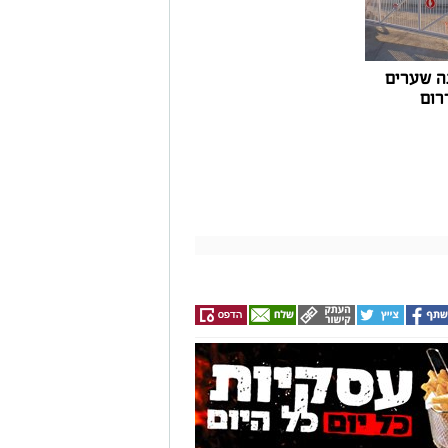
ה שערים
רום