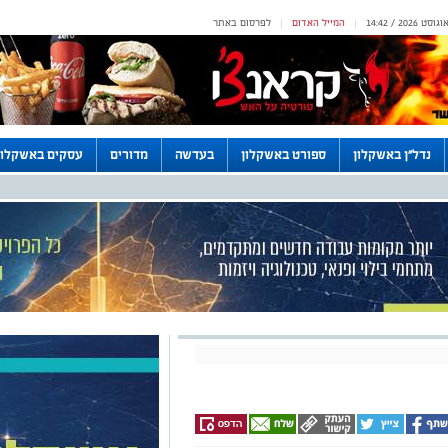
המייל האדום
לפרסום באתר
|
|
נדל"ן באשקלון
ספורט באשקלון
בעדשה
מדורים
עסקים באשקלון