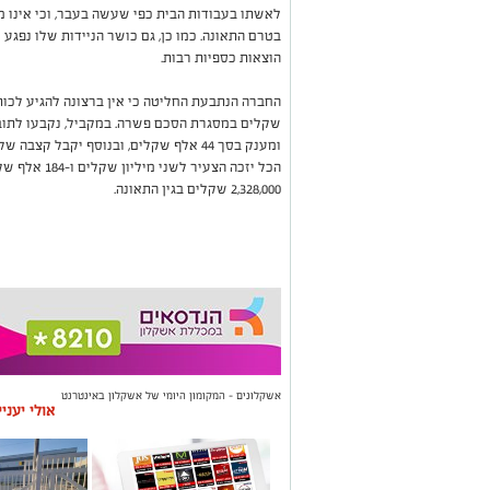
לאשתו בעבודות הבית כפי שעשה בעבר, וכי אינו 
בטרם התאונה. כמו כן, גם כושר הניידות שלו נפגע
הוצאות כספיות רבות.
החברה הנתבעת החליטה כי אין ברצונה להגיע לכו
הכל יזכה הצעי
2,328,000 שקלים בגין התאונה.
אשקלונים - המקומון היומי של אשקלון באינטרנט
אולי יעני