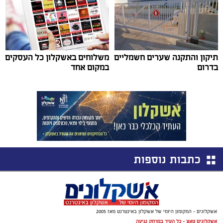
תיקון והתקנה שערים חשמליים
משלוחים באשקלון כל העסקים
בדרום
במקום אחד
כתבות נוספות
אשקלונים - המקומון היומי של אשקלון באינטרנט מאז 2005
אשקלונים טאצ - כל העיר במרחק נגיעה