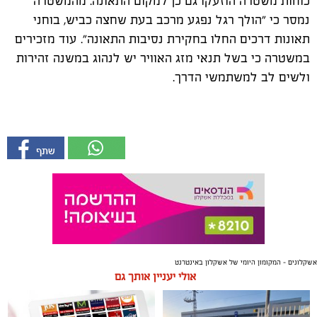
כוחות משטרה הוזעקו גם כן למקום התאונה. מהמשטרה
נמסר כי "הולך רגל נפגע מרכב בעת שחצה כביש, בוחני
תאונות דרכים החלו בחקירת נסיבות התאונה". עוד מזכירים
במשטרה כי בשל תנאי מזג האוויר יש לנהוג במשנה זהירות
ולשים לב למשתמשי הדרך.
אשקלונים - המקומון היומי של אשקלון באינטרנט
אולי יעניין אותך גם