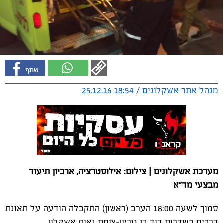
מנהל אתר אשקלונים / 18:54 25.12.16
מערכת אשקלונים | צילום: אילוסטרציה, ארכיון תיעוד
מבצעי מד"א
סמוך לשעה 18:00 הערב (ראשון) התקבלה הודעה על תאונת
דרכים בשדרות דוד בן גוריון-צומת נאות אשקלון.