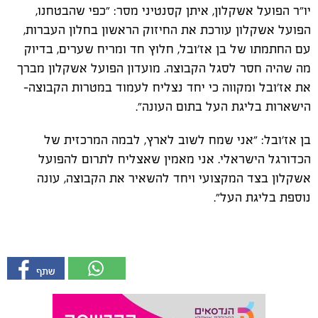
יו״ר הפועל אשקלון, איתן קסנטיני מסר: ״כפי שהבטחנו,
הפועל אשקלון עורכת את החיזוק הראשון בחלון העברות,
עם החתמתו של בן אז׳ובל, חלוץ חד ומריח שערים, בדיוק
מה שהיה חסר לסגל הקבוצה. מועדון הפועל אשקלון מברך
את אז׳ובל ומקווה כי יחד נצליח לעמוד במטרות הקבוצה-
הישארות בליגת העל בתום העונה״.
בן אז׳ובל: ״אני שמח לשוב לארץ, לבמה המרכזית של
הכדורגל הישראלי. אני מאמין שאצליח לתרום להפועל
אשקלון בצד המקצועי ויחד להשאיר את הקבוצה, עונה
נוספת בליגת העל״.