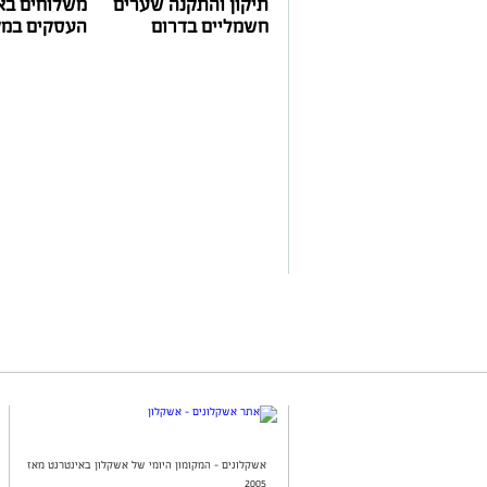
תיקון והתקנה שערים
משלוחים בא
חשמליים בדרום
העסקים במק
אשקלונים - המקומון היומי של אשקלון באינטרנט מאז
2005