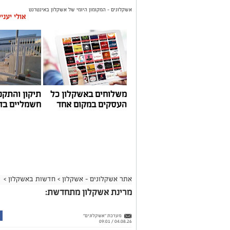
אשקלונים - המקומון היומי של אשקלון באינטרנט
אולי יעני
משלוחים באשקלון כל
תיקון והתקנ
העסקים במקום אחד
חשמליים בד
אתר אשקלונים - אשקלון
>
חדשות באשקלון
>
מרינת אשקלון מתחדשת:
מערכת "אשקלונים"
04.08.26 / 09:01