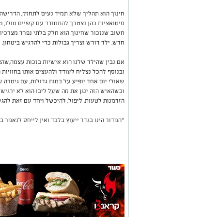
חינוך הוא תהליך שלא תמיד נעים לתחזק, הדרישה ש
סיטואציות בהן נצטרך להתמודד עם קשיים מולו, וא
חשוב שנזכור שחינוך הוא חלק בלתי נפרד מצרכיו
חדש. ילד דורש וצריך גבולות כדי להרגיש ביטחון.
אם נבין שהילד שלנו הוא אישיות בזכות עצמה,שהצ
ובנוסף להכל נצליח לעודד ולהעצים אותו בחוויות הת
שאולי יום אחד יופיע על במות גדולות, עם גיטרה ש
וכשהאיש הזה ינגן את מה שעל ליבו הוא לא ירגיש 
הזדמנות לטעות, ליפול, להיכשל ויחד עם זאת להגשי
*המדור הינו בגדר ייעוץ בלבד ואין לייחס לנאמר בו