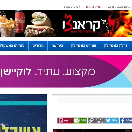
המייל האדום
לפרסום באתר
|
|
נדל"ן באשקלון
ספורט באשקלון
בעדשה
מדורים
עסקים באשקלון