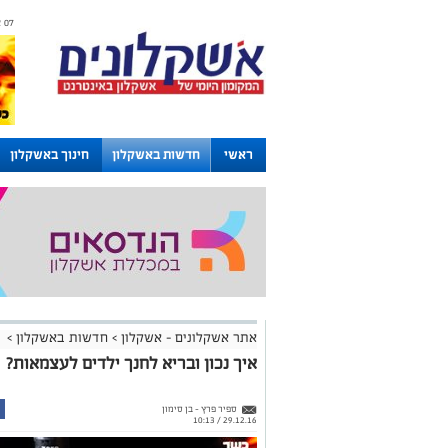
07 אוגוסט 2026 / 22:46
ראשי
חדשות באשקלון
חינוך באשקלון
לוחות
אתר אשקלונים - אשקלון
>
חדשות באשקלון
>
איך נכון ובריא לחנך ילדים לעצמאות?
ספיר פרץ – בן סימון
29.12.16 / 10:13