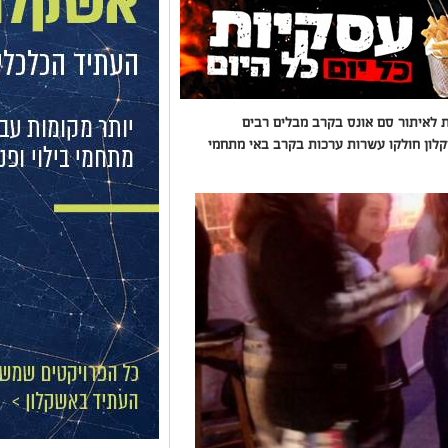
 לאיתור סם אונס בקרב מבלים רבים
קלון חולקו עשרות ערכות בקרב באי מתחמי