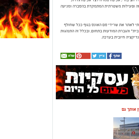
חה ופעילות משטרתית המתמקדת בהסברה ומניעה
 לאתר את שרידי סם האונס בגוף ככל שחולף
ית* והגברת המודעות בתחום, ובכלל זה התנהגות
נדיקציה חיובית בערכה.
ין אותך גם