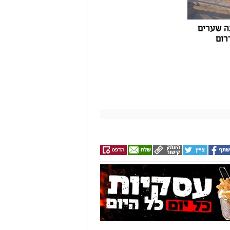
ה שערים
רום