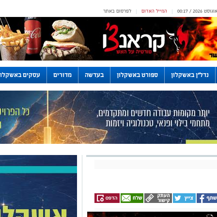
המייל האדום
לפרסום באתר
|
|
נדל"ן באשקלון
ספורט באשקלון
בעדשה
מדורים
עסקים באשקלון