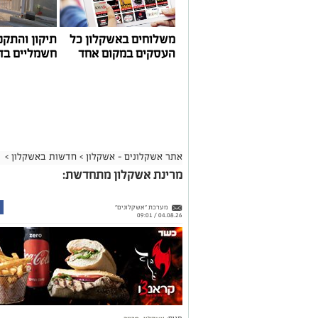
משלוחים באשקלון כל
תיקון והתקנ
העסקים במקום אחד
חשמליים בד
אתר אשקלונים - אשקלון
>
חדשות באשקלון
>
מרינת אשקלון מתחדשת:
מערכת "אשקלונים"
04.08.26 / 09:01