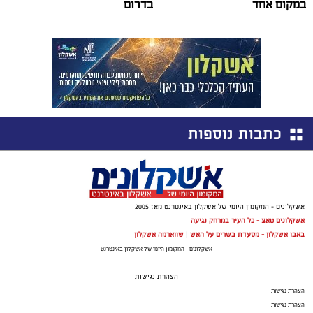
במקום אחד
בדרום
כתבות נוספות
אשקלונים - המקומון היומי של אשקלון באינטרנט מאז 2005
אשקלונים טאצ - כל העיר במרחק נגיעה
באבו אשקלון - מסעדת בשרים על האש
|
שווארמה אשקלון
אשקלונים - המקומון היומי של אשקלון באינטרנט
הצהרת נגישות
הצהרת נגישות
הצהרת נגישות