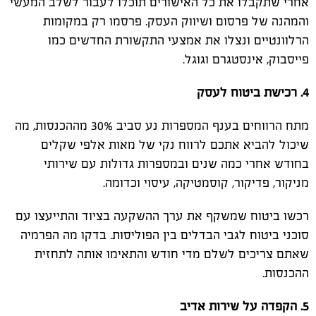
אחרי שתקבלו את כל האישורים תוכלו לעבור לשלב המעשי
והמהנה של פרסום ושיווק העסק. פרסמו רק במקומות
הרלוונטיים ונצלו את אמצעי התקשורת החדשים כמו
פייסבוק, אינסטגרם וגוגל.
4. רכישת ביטוח לעסק
מתח הרווחים בענף המספרות נע סביב 30% מההכנסות, מה
שיכול להביא אתכם לרווח נקי של מאות אלפי שקלים
בחודש אחרי כמה שנים ובמספרות גדולות עם שירותי
מניקור, פדיקור, קוסמטיקה, עיסוי וכדומה.
רכשו ביטוח שמשקף את ערך ההשקעה בציוד והתייעצו עם
סוכני ביטוח לגבי הבדלים בין הפוליסות. בדקו מה הפרמיה
שאתם צריכים לשלם מדי חודש והתאימו אותה לתחזית
ההכנסות.
5. הקפדה על שירות אדיב