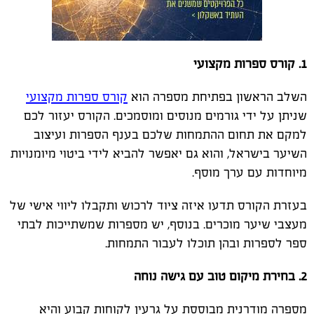
1. קורס ספרות מקצועי
השלב הראשון בפתיחת מספרה הוא
קורס ספרות מקצועי
שניתן על ידי גורמים מנוסים ומוסמכים. הקורס יעזור לכם
למקם את תחום ההתמחות שלכם בענף הספרות ועיצוב
השיער בישראל, והוא גם יאפשר להביא לידי ביטוי מיומנויות
מיוחדות עם ערך מוסף.
בעזרת הקורס תדעו איזה ציוד לרכוש ותקבלו ליווי אישי של
מעצבי שיער מוכרים. בנוסף, יש מספרות שמשתייכות לבתי
ספר לספרות ובהן תוכלו לעבור התמחות.
2. בחירת מיקום טוב עם גישה נוחה
מספרה מודרנית מבוססת על גרעין לקוחות קבוע והיא