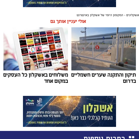
אשקלונים - המקומון היומי של אשקלון באינטרנט
אולי יעניין אותך גם
תיקון והתקנה שערים חשמליים
משלוחים באשקלון כל העסקים
בדרום
במקום אחד
כתבות נוספות