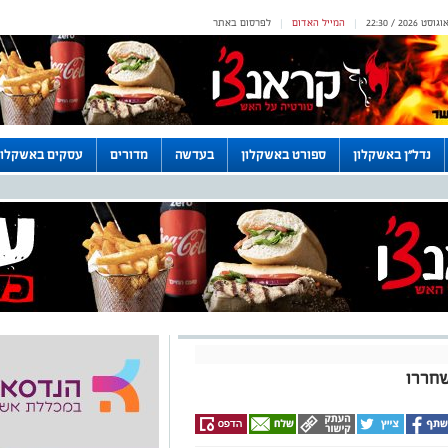
המייל האדום
לפרסום באתר
|
|
נדל"ן באשקלון
ספורט באשקלון
בעדשה
מדורים
עסקים באשקלון
שחררו