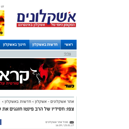
07 אוגוסט 2026 / 22:30
ראשי
חדשות באשקלון
חינוך באשקלון
פלילי
לוחות
אתר אשקלונים - אשקלון
>
חדשות באשקלון
>
צפו: חסידיו של הרב פינטו חוגגים את 
מנהל אתר אשקלונים
25.01.17 / 16:39