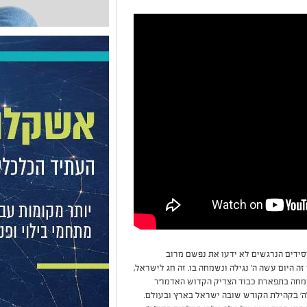
חסידים הנרגשים לא ידעו את נפשם מרוב
ה היום עשה ה' נגילה ונשמחה בו. זה חג לישראל,
שמחה בתפארת כבוד הצדיק הקדוש האדמו"ר
לה' בקהילת הקודש שובה ישראל בארץ ובעולם.