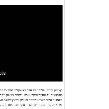
בן-ציון עטיה, שליחו של הרב באשקלון, מסר כי ה
התרגשות. "ליהודים היתה אורה ושמחה וששון ויקר ז
ליהודים היתה אורה ושמחה וששון והארץ צהלה ו
שליט"א. אחד החסידים הגדיר את היום 'כיום הגאו