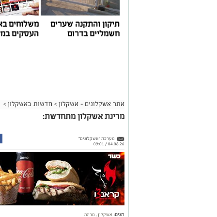
תיקון והתקנה שערים
משלוחים בא
חשמליים בדרום
העסקים במק
אתר אשקלונים - אשקלון
>
חדשות באשקלון
>
מרינת אשקלון מתחדשת:
מערכת "אשקלונים"
04.08.26 / 09:01
תגים:
אשקלון
,
מרינה