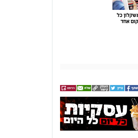
שקלון כל
ום אחד