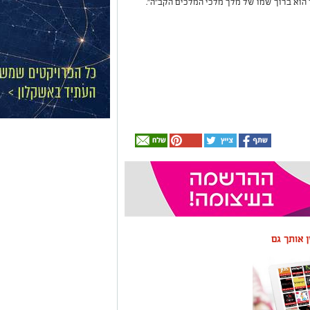
 הוא ברוך שמו של מלך מלכי המלכים הקב"ה".
ין אותך גם