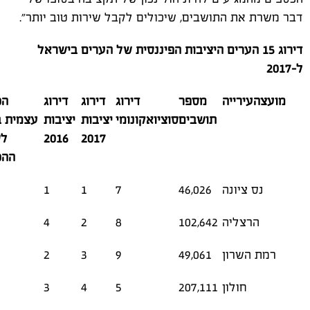
דבר משרת את התושבים, שיכולים לקבל שירות טוב יותר״.
דירוג 15 הערים היציבות הפיננסית של הערים בישראל
ל-2017
מועצהעירייה
מספר
דירוג
דירוג
דירוג
הכ
תושבים
סוציואקונומי
יציבות
יציבות
עצמית ב
2017
2016
לס
ההכ
נס ציונה
46,026
7
1
1
הרצליה
102,642
8
2
4
רמת השרון
49,061
9
3
2
חולון
207,111
5
4
3