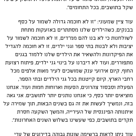
שקל בתושבים, בכל התחומים".
עוד ציין שמעוני: "זו לא חוכמה גדולה לשמור על כסף
בבנקים, כשהילדים שלנו מסתתרים באזעקות מתחת
לשולחנות כי לא בנו להם ממ"דים, זו לא חוכמה לשמור על
יציבות ולא לבנות בתי ספר וגני ילדים, זו לא חוכמה להגדיל
את הפיקדונות ולהשאיר את הילדים שלנו ללמוד בגנים
מתפוררים, ועוד לא דיברנו על בינוי גני ילדים, פיתוח רצועת
החוף, קיום אירועי ענק שמושכים לעיר מאות אלפים מכל
רחבי הארץ, קיום קייטנות בכל גני הילדים ובתי הספר,
הפעלת וסבסוד צהרונים, הסעות וארוחות חמות ועוד. אנחנו
מוציאים יותר כסף, כי אנחנו נותנים יותר לתושבים. אני גאה
בזה, ונמשיך לעשות את זה גם בשנים הבאות, תוך שמירה על
איתנותה הפיננסית של העירייה, והמשך השקעה חסרת
תקדים בתושבים, כפי שעשינו בשלוש השנים האחרונות".
עוד ניתן לראות ברשימה שונות גבוהה בדירוגים של ערי