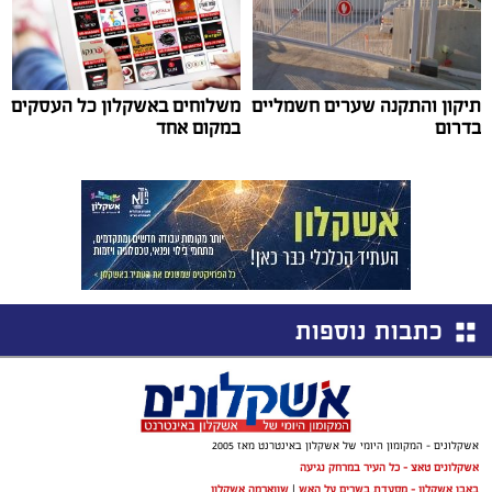
תיקון והתקנה שערים חשמליים
משלוחים באשקלון כל העסקים
בדרום
במקום אחד
כתבות נוספות
אשקלונים - המקומון היומי של אשקלון באינטרנט מאז 2005
אשקלונים טאצ - כל העיר במרחק נגיעה
באבו אשקלון - מסעדת בשרים על האש
|
שווארמה אשקלון