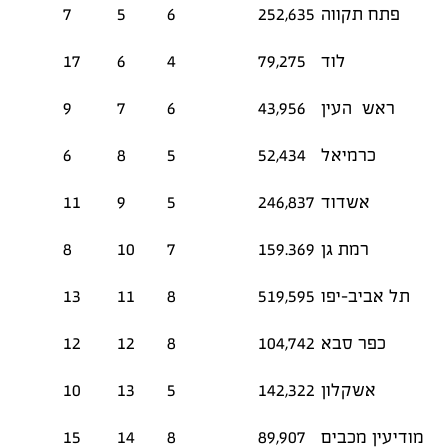
פתח תקווה
252,635
6
5
7
לוד
79,275
4
6
17
ראש העין
43,956
6
7
9
כרמיאל
52,434
5
8
6
אשדוד
246,837
5
9
11
רמת גן
159.369
7
10
8
תל אביב-יפו
519,595
8
11
13
כפר סבא
104,742
8
12
12
אשקלון
142,322
5
13
10
מודיעין מכבים
89,907
8
14
15