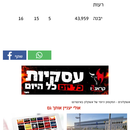
רעות
יבנה
43,959
5
15
16
אשקלונים - המקומון היומי של אשקלון באינטרנט
אולי יעניין אותך גם