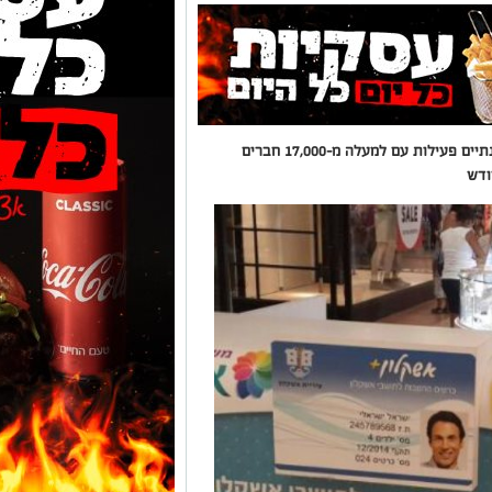
הנהלת כרטיס תושב "אשקלון פלוס" מסכמת שנתיים פעילות עם למעלה מ-17,000 חברים
ודש