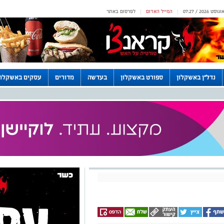
המייל האדום
לפרסום באתר
|
|
נדל"ן באשקלון
ספורט באשקלון
בעדשה
מדורים
עסקים באשקלון