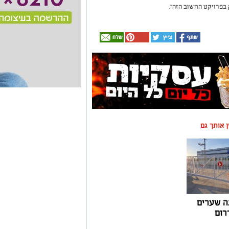
בפרויקט החשוב הזה".
ין אותך גם
ה שערים
רום