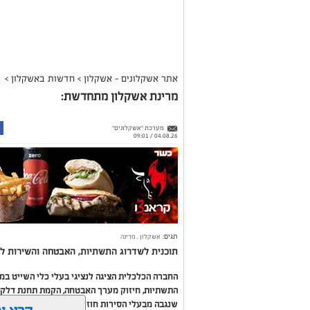
אתר אשקלונים - אשקלון
>
חדשות באשקלון
>
מרינת אשקלון מתחדשת:
מערכת "אשקלונים"
04.08.26 / 09:01
תגים:
אשקלון
,
מרינה
תוכנית לשדרוג התשתיות, האבטחה והשירות לב
החברה הכלכלית הציגה לנציגי בעלי כלי השייט ב
התשתיות, חיזוק מערך האבטחה, הקמת תחנת דלק ח
שנגבה מבעלי הסירות חוזר בחזרה אליהם באמצעות