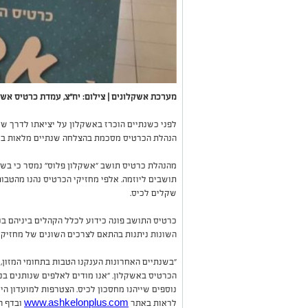
מערכת אשקלונים | צילום: יח"צ, עמדת כרטיס אשק
לפני כשנתיים הוכרז באשקלון על יציאתו לדרך של
הנהלת הכרטיס מסכמת בהצלחה שנתיים מלאות בע
תושבים ליוזמה. אלפי מחזיקי הכרטיס נהנו מהטבו
שקלים לכיס.
כרטיס התושב פונה כידוע לכלל הקהלים ביניהם בני 
השונות ניתנות בהתאם לצרכים השונים של מחזיקי 
"בשנתיים האחרונות הענקנו הטבות בתחומי המזון, 
הכרטיס באשקלון. "אנו מודים לאלפים שנותנים בנ
נוספים שייהנו מחסכון לכיס. הצטרפות למועדון הינ
לראות באתר
www.ashkelonplus.com
ובדף ה