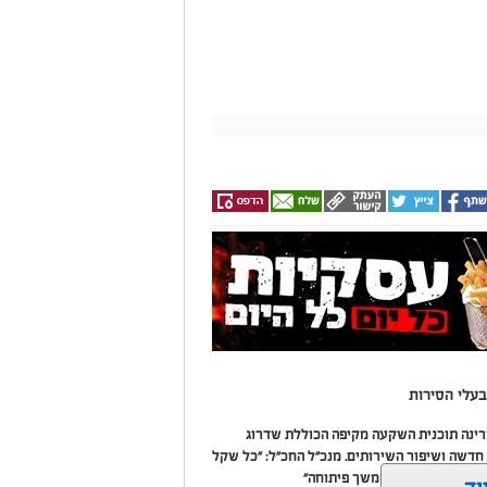
עלי הסירות
מרינה תוכנית השקעה מקיפה הכוללת שדרוג
דשה ושיפור השירותים. מנכ"ל החכ"ל: "כל שקל
 שיפור המרינה והמשך פיתוחה"