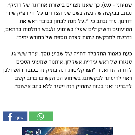
שמעוני - ס.ס), כך שאנו מצויים בישורת אחרונה של התיק",
נכתב בבקשה שהוגשה בשם שני הצדדים על ידי רפ"ק שירי
דודנון. עוד נכתב כי: "..על מנת לבחון בכובד ראש את
הטיעונים והשיקולים שעלו בשימוע ולגבש החלטות בהתאם,
נדרשת למבקשת שהות קצרה נוספת של כחודש ימים".
כעת כאמור התקבלה דחייה של שבוע נוסף. עו"ד ששי גז,
סנגורו של ראש עיריית אשקלון, איתמר שמעוני הסכים
לדחיה הזו ואמר: "הפרקליטות דנה בתיק זה בכובד ראש ולכן
ראוי להיעתר לבקשתם. בשימוע הם הקשיבו ברוב קשב
לדברינו ואני בטוח שהתיק הזה ייסגר ללא כתב אישום".