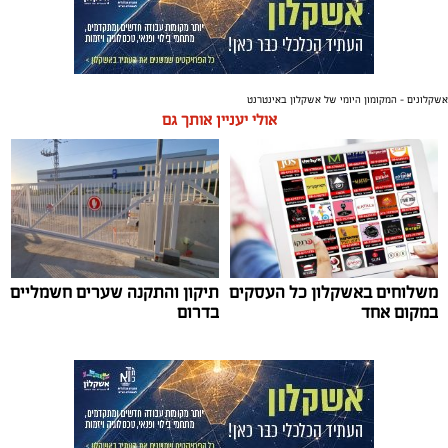
אשקלונים - המקומון היומי של אשקלון באינטרנט
אולי יעניין אותך גם
משלוחים באשקלון כל העסקים
תיקון והתקנה שערים חשמליים
במקום אחד
בדרום