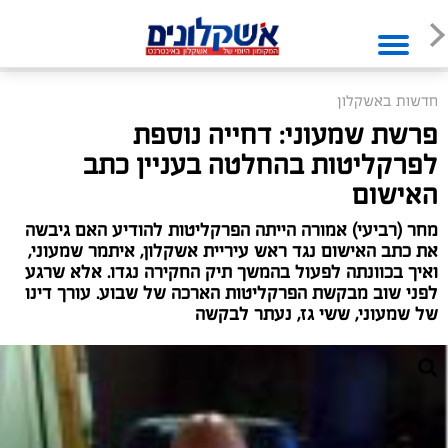
חדשות באשקלון
פרשת שמעוני: דחייה נוספת
לפרקליטות בהחלטה בעניין כתב
האישום
מחר (רביעי) אמורה הייתה הפרקליטות להודיע האם גיבשה
את כתב האישום נגד ראש עיריית אשקלון, איתמר שמעוני,
ואיך בכוונתה לפעול בהמשך תיק החקירה נגדו. אלא שרגע
לפני שוב מבקשת הפרקליטות הארכה של שבוע. עורך דינו
של שמעוני, ששי גז, נעתר לבקשה