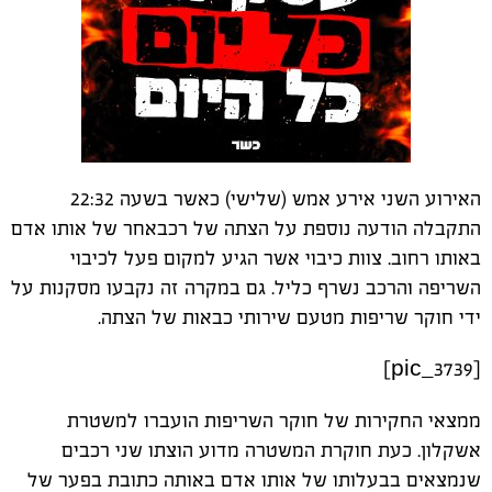
האירוע השני אירע אמש (שלישי) כאשר בשעה 22:32
התקבלה הודעה נוספת על הצתה של רכבאחר של אותו אדם
באותו רחוב. צוות כיבוי אשר הגיע למקום פעל לכיבוי
השריפה והרכב נשרף כליל. גם במקרה זה נקבעו מסקנות על
ידי חוקר שריפות מטעם שירותי כבאות של הצתה.
[pic_3739]
ממצאי החקירות של חוקר השריפות הועברו למשטרת
אשקלון. כעת חוקרת המשטרה מדוע הוצתו שני רכבים
שנמצאים בבעלותו של אותו אדם באותה כתובת בפער של