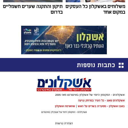
משלוחים באשקלון כל העסקים
תיקון והתקנה שערים חשמליים
במקום אחד
בדרום
כתבות נוספות
אשקלונים - המקומון היומי של אשקלון באינטרנט מאז 2005
אשקלונים טאצ - כל העיר במרחק נגיעה
באבו אשקלון - מסעדת בשרים על האש
|
שווארמה אשקלון
אשקלונים - המקומון היומי של אשקלון באינטרנט
הצהרת נגישות