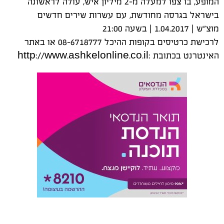
המופע, בו צפו למעלה מ-2 מיליון איש, עולה לראשונה
בישראל בגרסה מחודשת, עם עשרות שירים חדשים
מוצ"ש | 1.04.2017 | בשעה 21:00
לרכישת כרטיסים בקופות ההיכל 08-6718777 או באתר
האינטרנט בכתובת :http://www.ashkelonline.co.il