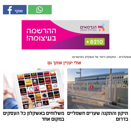
אשקלונים - המקומון היומי של אשקלון באינטרנט
אולי יעניין אותך גם
תיקון והתקנה שערים חשמליים
משלוחים באשקלון כל העסקים
בדרום
במקום אחד