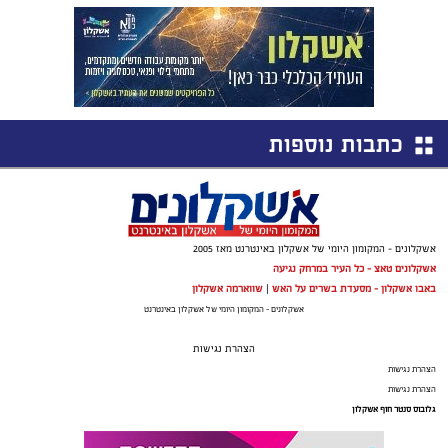
כתבות נוספות
אשקלונים - המקומון היומי של אשקלון באינטרנט מאז 2005
אשקלונים טאצ - כל העיר במרחק נגיעה
באבו אשקלון - מסעדת בשרים על האש
|
שווארמה אשקלון
אשקלונים - המקומון היומי של אשקלון באינטרנט
הצהרת נגישות
הצהרת נגישות
הצהרת נגישות
גלובוס סנטר חוף אשקלון