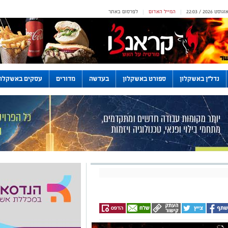
המייל האדום
לפרסום באתר
|
|
נדל"ן באשקלון
ספורט באשקלון
בעדשה
מדורים
עסקים באשקלון