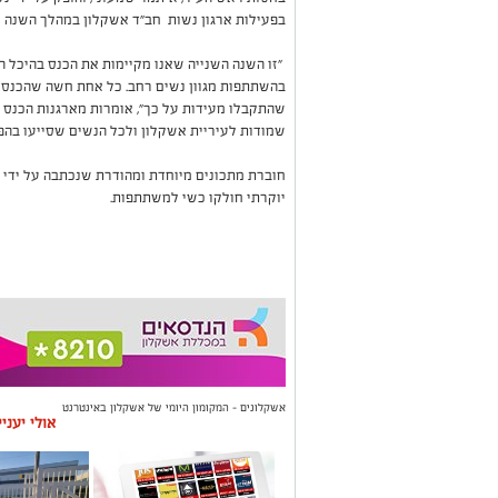
בפעילות ארגון נשות חב"ד אשקלון במהלך השנה כ
"זו השנה השנייה שאנו מקיימות את הכנס בהיכל הת
בהשתתפות מגוון נשים רחב. כל אחת חשה שהכנס תו
שהתקבלו מעידות על כך", אומרות מארגנות הכנס הר
שמודות לעיריית אשקלון ולכל הנשים שסייעו בהפ
חוברת מתכונים מיוחדת ומהודרת שנכתבה על ידי נ
יוקרתי חולקו כשי למשתתפות.
אשקלונים - המקומון היומי של אשקלון באינטרנט
אולי יעני