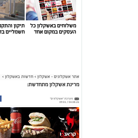
משלוחים באשקלון כל
תיקון והתקנ
העסקים במקום אחד
חשמליים בד
אתר אשקלונים - אשקלון
>
חדשות באשקלון
>
מרינת אשקלון מתחדשת:
מערכת "אשקלונים"
04.08.26 / 09:01