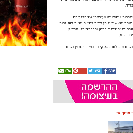
ולה.
רבות. ייחודיותו ועוצמתו של הכנס הם
רם ומעשיר ונותן כלים לחיי היומיום והתגובות
בנית יהודית ליברמן והרבנית חני גורליק,
קת הכנס.
שים מובילות באשקלון, בצירוף מגזין נשים
ין אותך גם