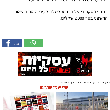
בתביעת רשלנות, שב הנטל אל כתפי התובעים".
בנוסף פסקה כי על התובע לשלם לעירייה את הוצאות
המשפט בסך 2,000 שקלים.
אשקלונים - המקומון היומי של אשקלון באינטרנט
אולי יעניין אותך גם