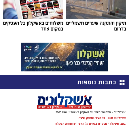
תיקון והתקנה שערים חשמליים
משלוחים באשקלון כל העסקים
בדרום
במקום אחד
כתבות נוספות
אשקלונים - המקומון היומי של אשקלון באינטרנט מאז 2005
אשקלונים טאצ - כל העיר במרחק נגיעה
באבו אשקלון - מסעדת בשרים על האש
|
שווארמה אשקלון