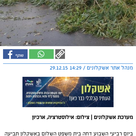
מנהל אתר אשקלונים / 14:29 29.12.15
מערכת אשקלונים | צילום: אילוסטרציה, ארכיון
ביום רביעי השבוע דחה בית משפט השלום באשקלון תביעה