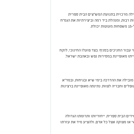
ילה מרכזית בתנועת המש"צים הבית ספרית
ות רבות, ומנהלת ביד רמה וביצירתיות את הגמ"ח
ת.
עבור החניכים בסניף. בצד פועלו החינוכי, לוקח
יתו מאופיינת במסירות נפש ובאהבת ישראל.
ובילה את ההדרכה בימי שיא ובגיחות, ובמד"א
פלים וחבריה לצוות. נתינתה מאופיינת ברצינות
דים הבית ספרית. ייחודיותו ותרומתו הגדולה
שי או מצוקה אצל כל אדם, ולהציע מיד את עזרתו