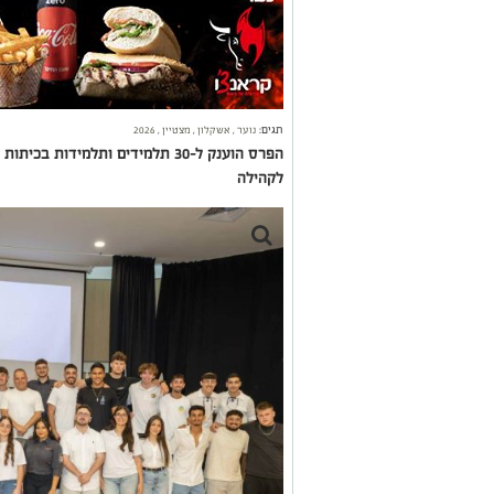
תגים:
נוער
,
אשקלון
,
מצטיין
,
2026
הפרס הוענק ל-30 תלמידים ותלמידות 
לקהילה