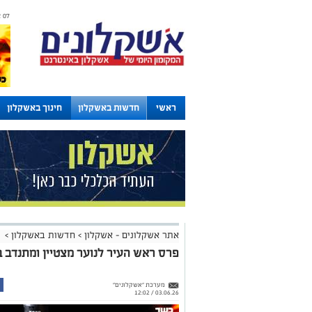
07 אוגוסט 2026 / 02:10
ראשי
חדשות באשקלון
חינוך באשקלון
לוחות
אתר אשקלונים - אשקלון
>
חדשות באשקלון
>
פרס ראש העיר לנוער מצטיין ומתנדב בקהי
מערכת "אשקלונים"
03.06.26 / 12:02