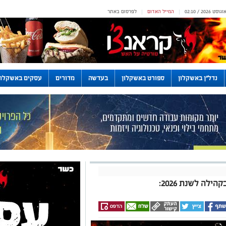
המייל האדום
לפרסום באתר
|
|
נדל"ן באשקלון
ספורט באשקלון
בעדשה
מדורים
עסקים באשקלון
לה לשנת 2026: